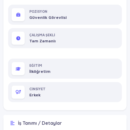
POZİSYON
Güvenlik Görevlisi
ÇALIŞMA ŞEKLİ
Tam Zamanlı
EĞİTİM
İlköğretim
CİNSİYET
Erkek
İş Tanımı / Detaylar