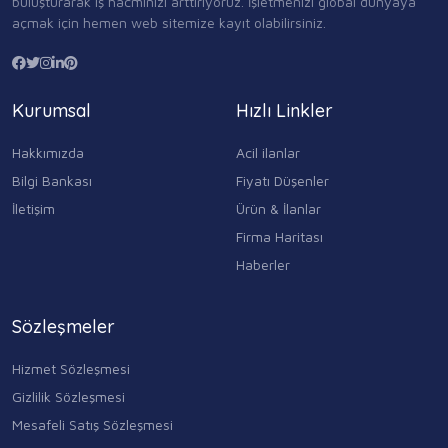
buluşturarak iş hacminizi arttırıyoruz. İşletmenizi global dünyaya
açmak için hemen web sitemize kayıt olabilirsiniz.
Kurumsal
Hızlı Linkler
Hakkımızda
Acil ilanlar
Bilgi Bankası
Fiyatı Düşenler
İletişim
Ürün & İlanlar
Firma Haritası
Haberler
Sözleşmeler
Hizmet Sözleşmesi
Gizlilik Sözleşmesi
Mesafeli Satış Sözleşmesi