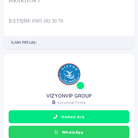
BIRAKIYOR )
İLETİŞİM: 0505 182 50 70.
İLANI PAYLAŞ:
VİZYONVİP GROUP
Kurumsal Firma
Hemen Ara
WhatsApp