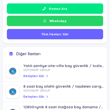
Hemen Ara
WhatsApp
Tüm İlanları Gör
Diğer İlanları
Yatılı şantiye-site-villa bay güvenlik / tuzla pendik kadıköy
VİZYONVİP GROUP
Detayları Gör
8 saat bay silahlı güvenlik / taşdelen sarıgazi yenidoğan samandıra
VİZYONVİP GROUP
Detayları Gör
12800+ymk 8 saat mağaza bay danışma / pendik sultanbeyli