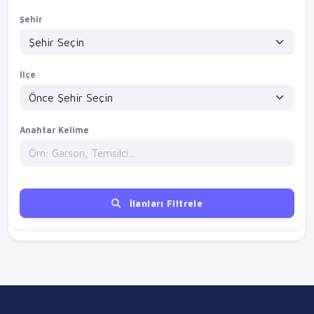
Şehir
İlçe
Anahtar Kelime
İlanları Filtrele