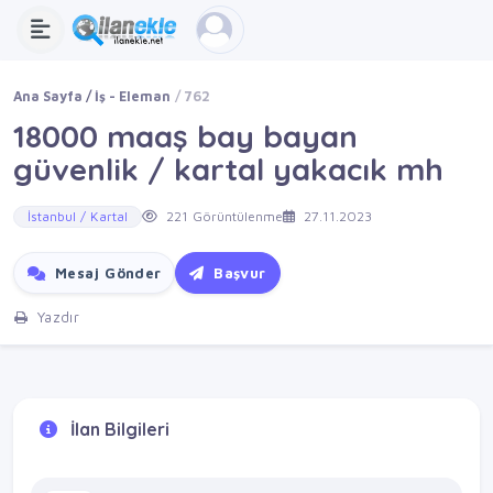
Ana Sayfa
İş - Eleman
762
18000 maaş bay bayan
güvenlik / kartal yakacık mh
İstanbul / Kartal
221 Görüntülenme
27.11.2023
Mesaj Gönder
Başvur
Yazdır
İlan Bilgileri