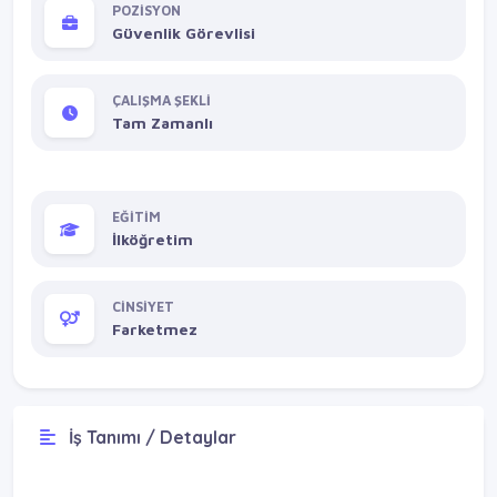
POZİSYON
Güvenlik Görevlisi
ÇALIŞMA ŞEKLİ
Tam Zamanlı
EĞİTİM
İlköğretim
CİNSİYET
Farketmez
İş Tanımı / Detaylar