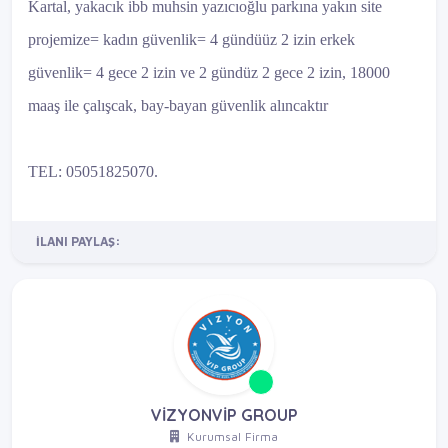
Kartal, yakacık ibb muhsin yazıcıoğlu parkına yakın site
projemize= kadın güvenlik= 4 gündüüz 2 izin erkek
güvenlik= 4 gece 2 izin ve 2 gündüz 2 gece 2 izin, 18000
maaş ile çalışcak, bay-bayan güvenlik alıncaktır
TEL: 05051825070.
İLANI PAYLAŞ:
VİZYONVİP GROUP
Kurumsal Firma