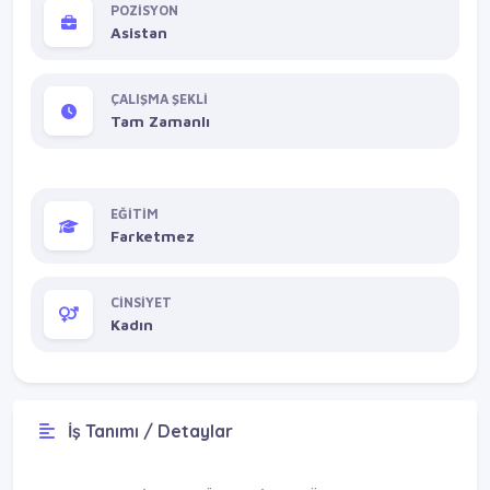
POZİSYON
Asistan
ÇALIŞMA ŞEKLİ
Tam Zamanlı
EĞİTİM
Farketmez
CİNSİYET
Kadın
İş Tanımı / Detaylar