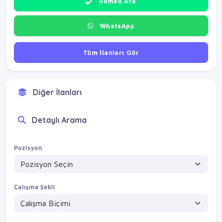
Hemen Ara
WhatsApp
Tüm İlanları Gör
Diğer İlanları
Detaylı Arama
Pozisyon
Çalışma Şekli