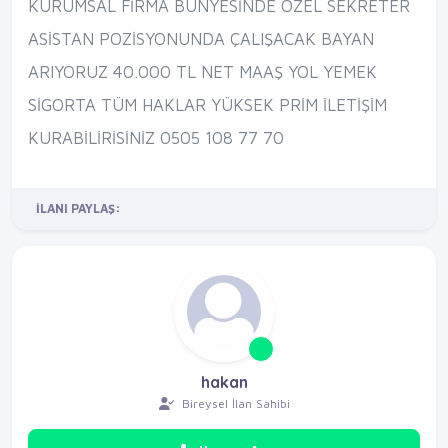
KURUMSAL FİRMA BÜNYESİNDE ÖZEL SEKRETER
ASİSTAN POZİSYONUNDA ÇALIŞACAK BAYAN
ARIYORUZ 40.000 TL NET MAAŞ YOL YEMEK
SİGORTA TÜM HAKLAR YÜKSEK PRİM İLETİŞİM
KURABİLİRİSİNİZ 0505 108 77 70
İLANI PAYLAŞ:
hakan
Bireysel İlan Sahibi