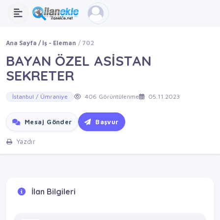
Ana Sayfa
İş - Eleman
702
BAYAN ÖZEL ASİSTAN
SEKRETER
İstanbul / Ümraniye
406 Görüntülenme
05.11.2023
Mesaj Gönder
Başvur
Yazdır
İlan Bilgileri