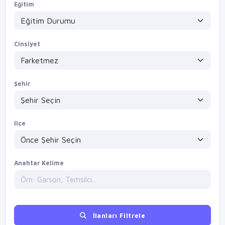
Eğitim
Cinsiyet
Şehir
İlçe
Anahtar Kelime
İlanları Filtrele