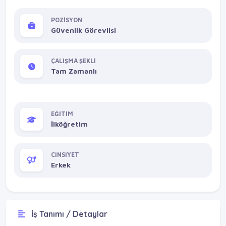
POZİSYON
Güvenlik Görevlisi
ÇALIŞMA ŞEKLİ
Tam Zamanlı
EĞİTİM
İlköğretim
CİNSİYET
Erkek
İş Tanımı / Detaylar