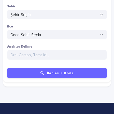
Şehir
İlçe
Anahtar Kelime
İlanları Filtrele