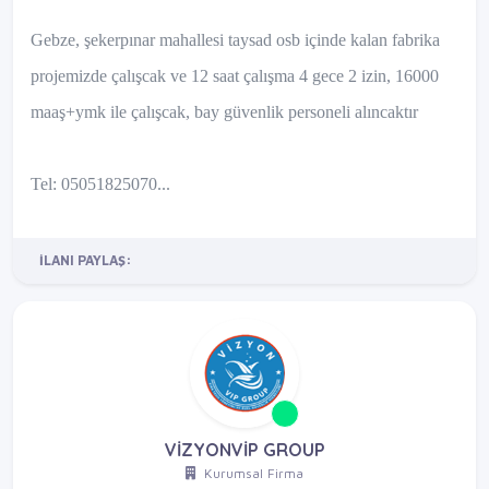
Gebze, şekerpınar mahallesi taysad osb içinde kalan fabrika
projemizde çalışcak ve 12 saat çalışma 4 gece 2 izin, 16000
maaş+ymk ile çalışcak, bay güvenlik personeli alıncaktır
Tel: 05051825070...
İLANI PAYLAŞ:
VİZYONVİP GROUP
Kurumsal Firma