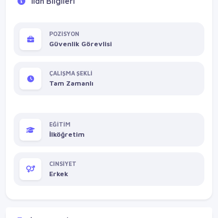
İlan Bilgileri
POZİSYON
Güvenlik Görevlisi
ÇALIŞMA ŞEKLİ
Tam Zamanlı
EĞİTİM
İlköğretim
CİNSİYET
Erkek