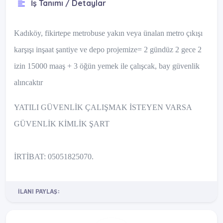
İş Tanımı / Detaylar
Kadıköy, fikirtepe metrobuse yakın veya ünalan metro çıkışı
karşışı inşaat şantiye ve depo projemize= 2 gündüz 2 gece 2
izin 15000 maaş + 3 öğün yemek ile çalışcak, bay güvenlik
alıncaktır
YATILI GÜVENLİK ÇALIŞMAK İSTEYEN VARSA
GÜVENLİK KİMLİK ŞART
İRTİBAT: 05051825070.
İLANI PAYLAŞ: