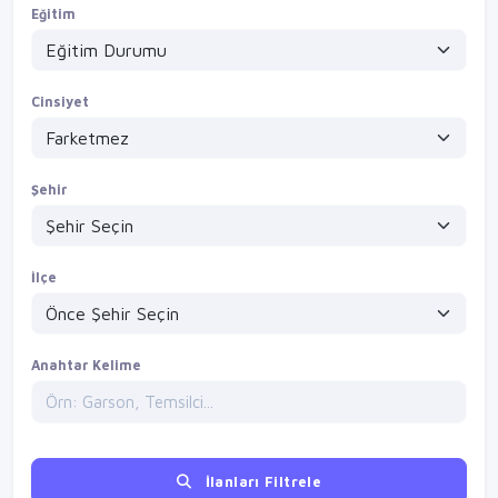
Eğitim
Cinsiyet
Şehir
İlçe
Anahtar Kelime
İlanları Filtrele