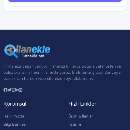
Firmanıza değer veriyor, firmanızı binlerce potansiyel müşteri ile
buluşturarak iş hacminizi arttırıyoruz. İşletmenizi global dünyaya
açmak için hemen web sitemize kayıt olabilirsiniz.
Kurumsal
Hızlı Linkler
Hakkımızda
Ürün & İlanlar
Bilgi Bankası
iletişim