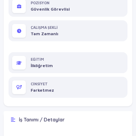
POZİSYON
Güvenlik Görevlisi
ÇALIŞMA ŞEKLİ
Tam Zamanlı
EĞİTİM
İlköğretim
CİNSİYET
Farketmez
İş Tanımı / Detaylar