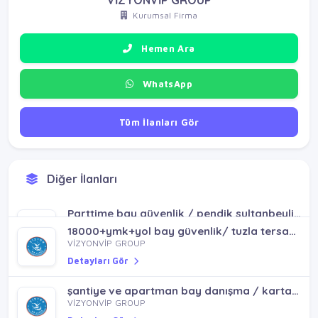
Kurumsal Firma
Hemen Ara
WhatsApp
Tüm İlanları Gör
Diğer İlanları
Parttime bay güvenlik / pendik sultanbeyli kartal maltepe
VİZYONVİP GROUP
Detayları Gör
18000+ymk+yol bay güvenlik/ tuzla tersane postane mimarsinan
VİZYONVİP GROUP
Detayları Gör