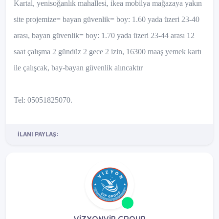
Kartal, yenisoğanlık mahallesi, ikea mobilya mağazaya yakın
site projemize= bayan güvenlik= boy: 1.60 yada üzeri 23-40
arası, bayan güvenlik= boy: 1.70 yada üzeri 23-44 arası 12
saat çalışma 2 gündüz 2 gece 2 izin, 16300 maaş yemek kartı
ile çalışcak, bay-bayan güvenlik alıncaktır
Tel: 05051825070.
İLANI PAYLAŞ:
VİZYONVİP GROUP