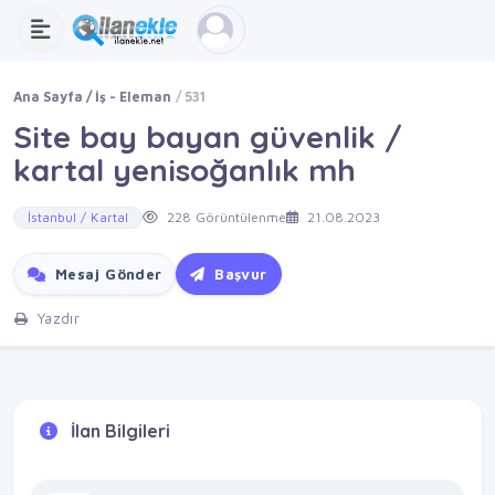
Ana Sayfa
İş - Eleman
531
Site bay bayan güvenlik /
kartal yenisoğanlık mh
İstanbul / Kartal
228 Görüntülenme
21.08.2023
Mesaj Gönder
Başvur
Yazdır
İlan Bilgileri