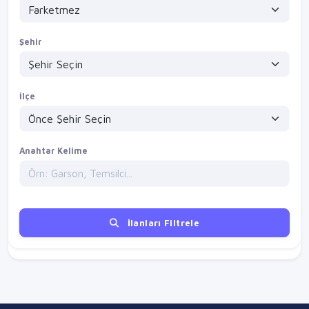
Şehir
İlçe
Anahtar Kelime
İlanları Filtrele