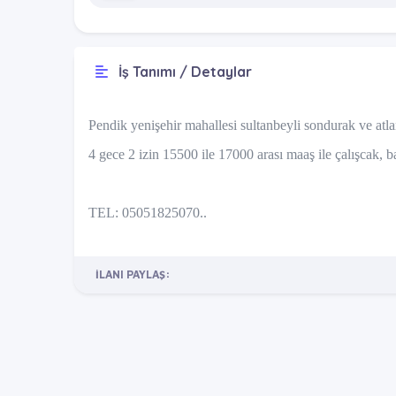
İş Tanımı / Detaylar
Pendik yenişehir mahallesi sultanbeyli sondurak ve atl
4 gece 2 izin 15500 ile 17000 arası maaş ile çalışcak, b
TEL: 05051825070..
İLANI PAYLAŞ: