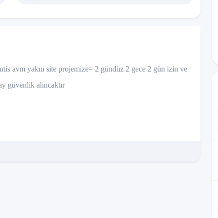
antis avm yakın site projemize= 2 gündüz 2 gece 2 gün izin ve
ay güvenlik alıncaktır