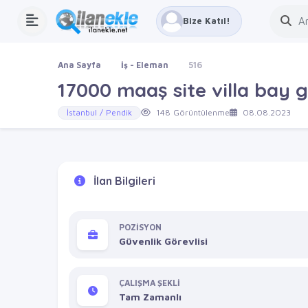
Bize Katıl!
Ana Sayfa
İş - Eleman
516
17000 maaş site villa bay g
İstanbul / Pendik
148 Görüntülenme
08.08.2023
İlan Bilgileri
POZİSYON
Güvenlik Görevlisi
ÇALIŞMA ŞEKLİ
Tam Zamanlı