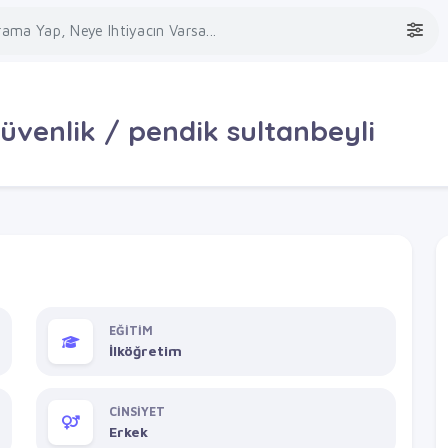
üvenlik / pendik sultanbeyli
EĞİTİM
İlköğretim
CİNSİYET
Erkek