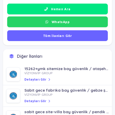
Hemen Ara
WhatsApp
Tüm İlanları Gör
Diğer İlanları
15262+ymk sitemize bay güvenlik / ataşehir batıataşehir
VİZYONVİP GROUP
Detayları Gör
Sabit gece fabrika bay güvenlik / gebze şekerpınar çayırova
VİZYONVİP GROUP
Detayları Gör
sabit gece site-villa bay güvenlik / pendik sultanbeyli kurtköy