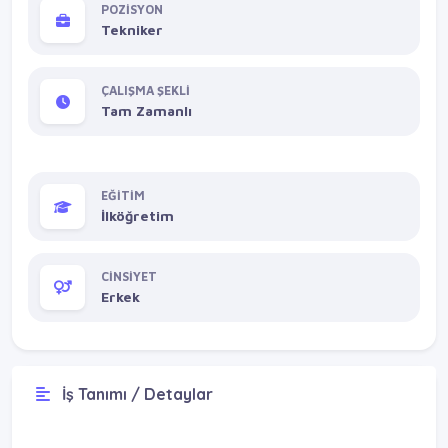
POZİSYON
Tekniker
ÇALIŞMA ŞEKLİ
Tam Zamanlı
EĞİTİM
İlköğretim
CİNSİYET
Erkek
İş Tanımı / Detaylar