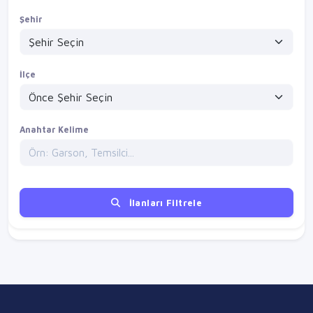
Şehir
İlçe
Anahtar Kelime
İlanları Filtrele