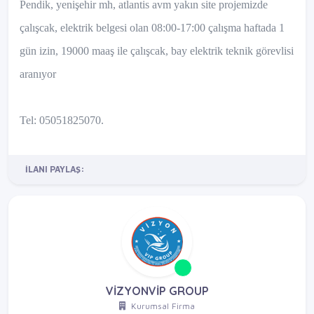
Pendik, yenişehir mh, atlantis avm yakın site projemizde
çalışcak, elektrik belgesi olan 08:00-17:00 çalışma haftada 1
gün izin, 19000 maaş ile çalışcak, bay elektrik teknik görevlisi
aranıyor
Tel: 05051825070.
İLANI PAYLAŞ:
VİZYONVİP GROUP
Kurumsal Firma