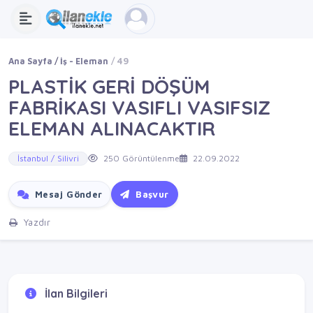
Ana Sayfa
İş - Eleman
49
​PLASTİK GERİ DÖŞÜM
FABRİKASI VASIFLI VASIFSIZ
ELEMAN ALINACAKTIR
İstanbul / Silivri
250 Görüntülenme
22.09.2022
Mesaj Gönder
Başvur
Yazdır
İlan Bilgileri