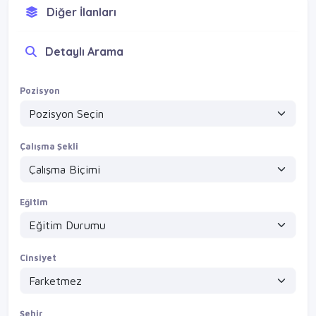
Diğer İlanları
Detaylı Arama
Pozisyon
Çalışma Şekli
Eğitim
Cinsiyet
Şehir