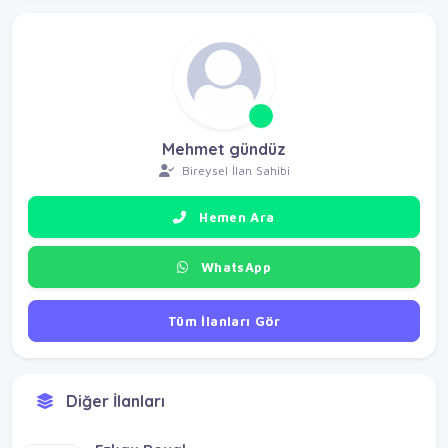
Mehmet gündüz
Bireysel İlan Sahibi
Hemen Ara
WhatsApp
Tüm İlanları Gör
Diğer İlanları