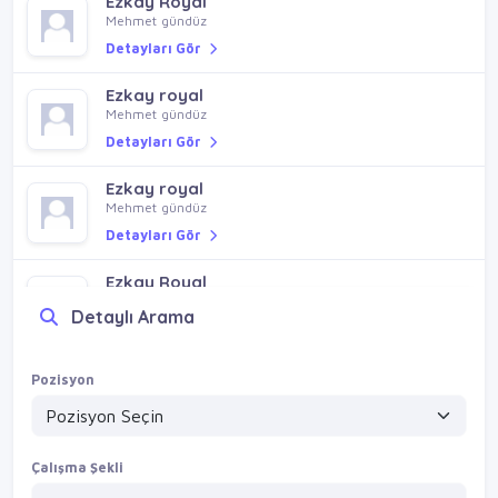
Ezkay Royal
Mehmet gündüz
Detayları Gör
Ezkay royal
Mehmet gündüz
Detayları Gör
Ezkay royal
Mehmet gündüz
Detayları Gör
Ezkay Royal
Mehmet gündüz
Detaylı Arama
Detayları Gör
Pozisyon
Çalışma Şekli