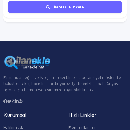
İlanları Filtrele
Firmanıza değer veriyor, firmanızı binlerce potansiyel müşteri ile
buluşturarak iş hacminizi arttırıyoruz. İşletmenizi global dünyaya
açmak için hemen web sitemize kayıt olabilirsiniz.
Kurumsal
Hızlı Linkler
Hakkımızda
Eleman ilanları