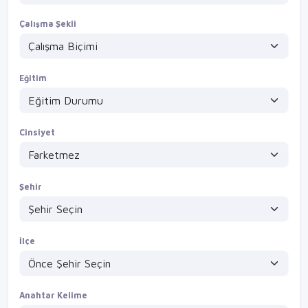
Çalışma Şekli
Eğitim
Cinsiyet
Şehir
İlçe
Anahtar Kelime