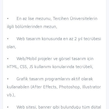
•
En az lise mezunu, Tercihen Üniversitelerin
ilgili bölümlerinden mezun,
•
Web tasarım konusunda en az 2 yıl tecrübesi
olan,
•
Web/Mobil projeler ve görsel tasarım için
HTML, CSS, JS kullanımı konularında tecrübeli,
•
Grafik tasarım programlarını aktif olarak
kullanabilen (After Effects, Photoshop, Illustrator
vb.),
•
Web sitesi, banner gibi bulunduğu tüm dijital