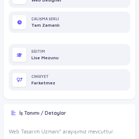
ÇALIŞMA ŞEKLİ
Tam Zamanlı
EĞİTİM
Lise Mezunu
CİNSİYET
Farketmez
İş Tanımı / Detaylar
Web Tasarım Uzmanı" arayışımız mevcuttur.