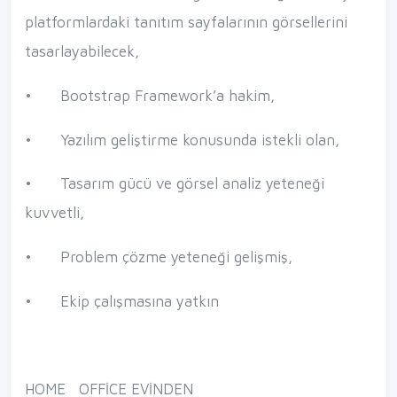
platformlardaki tanıtım sayfalarının görsellerini
tasarlayabilecek,
•
Bootstrap Framework’a hakim,
•
Yazılım geliştirme konusunda istekli olan,
•
Tasarım gücü ve görsel analiz yeteneği
kuvvetli,
•
Problem çözme yeteneği gelişmiş,
•
Ekip çalışmasına yatkın
HOME OFFİCE EVİNDEN