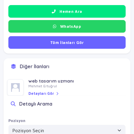
Hemen Ara
WhatsApp
Tüm İlanları Gör
Diğer İlanları
web tasarım uzmanı
Mehmet Ertuğrul
Detayları Gör
Detaylı Arama
Pozisyon