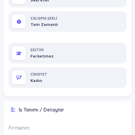
ÇALIŞMA ŞEKLİ
Tam Zamanlı
EĞİTİM
Farketmez
CİNSİYET
Kadın
İş Tanımı / Detaylar
Firmanın;