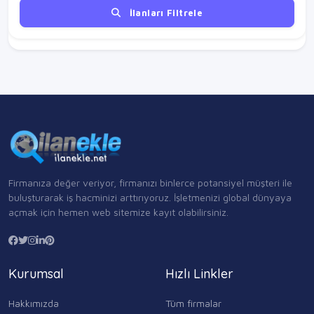
İlanları Filtrele
Firmanıza değer veriyor, firmanızı binlerce potansiyel müşteri ile
buluşturarak iş hacminizi arttırıyoruz. İşletmenizi global dünyaya
açmak için hemen web sitemize kayıt olabilirsiniz.
Kurumsal
Hızlı Linkler
Hakkımızda
Tüm firmalar