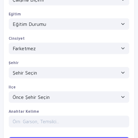
Eğitim
Cinsiyet
Şehir
İlçe
Anahtar Kelime