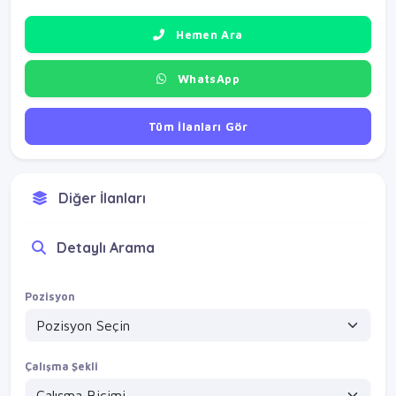
Hemen Ara
WhatsApp
Tüm İlanları Gör
Diğer İlanları
Detaylı Arama
Pozisyon
Çalışma Şekli