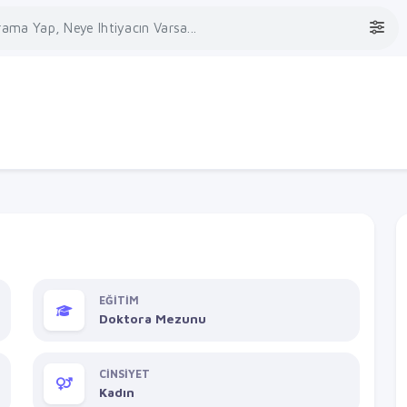
EĞİTİM
Doktora Mezunu
CİNSİYET
Kadın