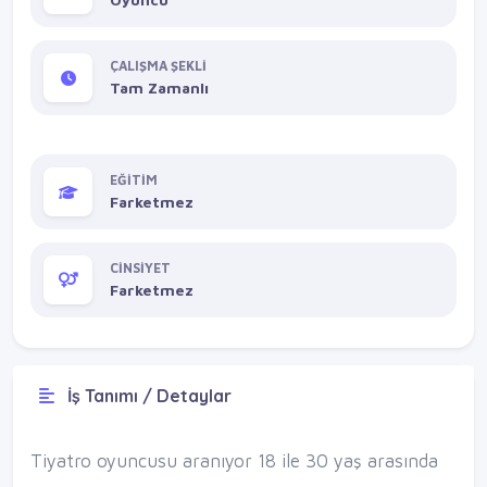
ÇALIŞMA ŞEKLİ
Tam Zamanlı
EĞİTİM
Farketmez
CİNSİYET
Farketmez
İş Tanımı / Detaylar
Tiyatro oyuncusu aranıyor 18 ile 30 yaş arasında