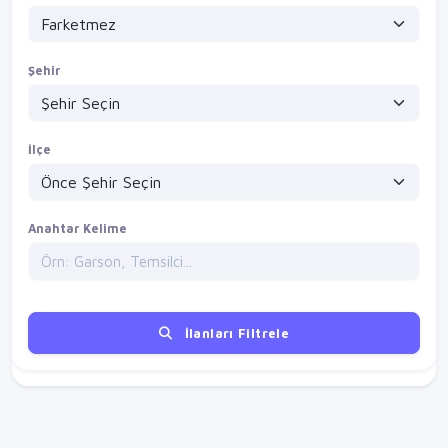
Şehir
İlçe
Anahtar Kelime
İlanları Filtrele