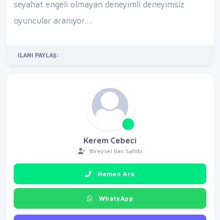
seyahat engeli olmayan deneyimli deneyimsiz
oyuncular aranıyor....
İLANI PAYLAŞ:
Kerem Cebeci
Bireysel İlan Sahibi
Hemen Ara
WhatsApp