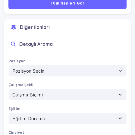
Tüm İlanları Gör
Diğer İlanları
Detaylı Arama
Pozisyon
Çalışma Şekli
Eğitim
Cinsiyet