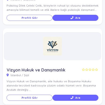
Psikolog Dilek Çelebi Çelik, bireylerin ruhsal iyi oluşunu desteklemek
amacıyla bilimsel temelli ve etik ilkelere bağlı psikolojik danışmanl...
Profili Gör
Ara
Vizyon Hukuk ve Danışmanlık
İstanbul / Şişli
Vizyon Hukuk ve Danışmanlık, aile hukuku ve Boşanma Hukuku
alanında tecrübeli kadrosuyla çözüm odaklı hizmet verir. Boşanma
Avukatı desteğiy...
Profili Gör
Ara