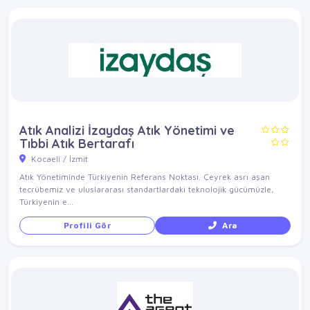
Atık Analizi İzaydaş Atık Yönetimi ve
Tıbbi Atık Bertarafı
Kocaeli / İzmit
Atık Yönetiminde Türkiyenin Referans Noktası. Çeyrek asrı aşan
tecrübemiz ve uluslararası standartlardaki teknolojik gücümüzle,
Türkiyenin e...
Profili Gör
Ara