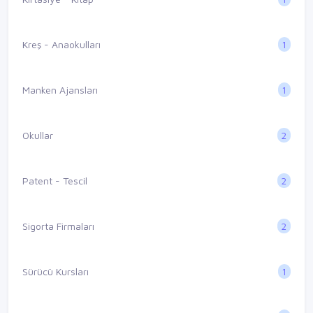
1
Kreş - Anaokulları
1
Manken Ajansları
2
Okullar
2
Patent - Tescil
2
Sigorta Firmaları
1
Sürücü Kursları