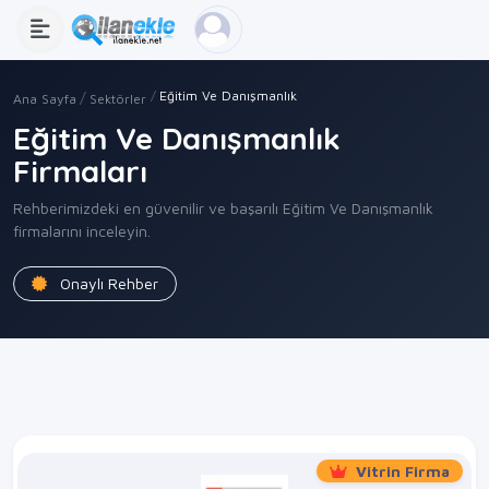
Eğitim Ve Danışmanlık
Ana Sayfa
Sektörler
Eğitim Ve Danışmanlık
Firmaları
Rehberimizdeki en güvenilir ve başarılı Eğitim Ve Danışmanlık
firmalarını inceleyin.
Onaylı Rehber
Vitrin Firma