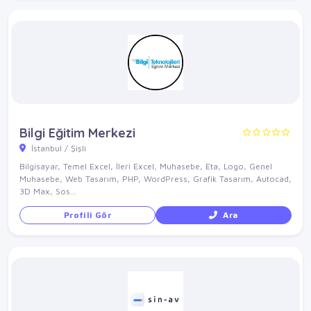
Bilgi Eğitim Merkezi
İstanbul / Şişli
Bilgisayar, Temel Excel, İleri Excel, Muhasebe, Eta, Logo, Genel
Muhasebe, Web Tasarım, PHP, WordPress, Grafik Tasarım, Autocad,
3D Max, Sos...
Profili Gör
Ara