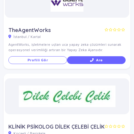
TheAgentWorks
İstanbul / Kartal
AgentWorks, işletmelere uçtan uca yapay zeka çözümleri sunarak
operasyonel verimliliği artıran bir Yapay Zeka Ajansıdır.
Profili Gör
Ara
KLİNİK PSİKOLOG DİLEK ÇELEBİ ÇELİK
Kocaeli / Başiskele