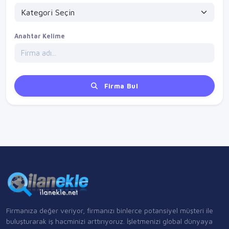
Anahtar Kelime
Firma Bul
Firmanıza değer veriyor, firmanızı binlerce potansiyel müşteri ile
buluşturarak iş hacminizi arttırıyoruz. İşletmenizi global dünyaya