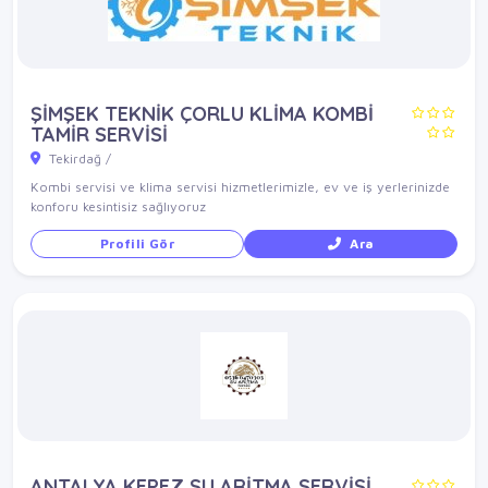
ŞİMŞEK TEKNİK ÇORLU KLİMA KOMBİ
TAMİR SERVİSİ
Tekirdağ /
Kombi servisi ve klima servisi hizmetlerimizle, ev ve iş yerlerinizde
konforu kesintisiz sağlıyoruz
Profili Gör
Ara
ANTALYA KEPEZ SU ARİTMA SERVİSİ