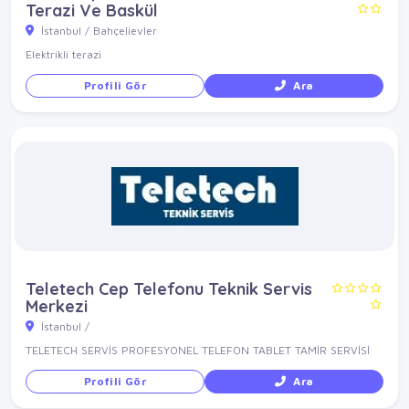
Terazi Ve Baskül
İstanbul / Bahçelievler
Elektrikli terazi
Profili Gör
Ara
Teletech Cep Telefonu Teknik Servis
Merkezi
İstanbul /
TELETECH SERVİS PROFESYONEL TELEFON TABLET TAMİR SERVİSİ
Profili Gör
Ara