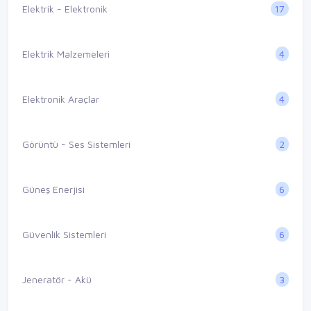
17
Elektrik - Elektronik
4
Elektrik Malzemeleri
4
Elektronik Araçlar
2
Görüntü - Ses Sistemleri
6
Güneş Enerjisi
6
Güvenlik Sistemleri
3
Jeneratör - Akü