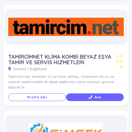
TAMİRCİMNET KLİMA KOMBİ BEYAZ EŞYA
TAMİR VE SERVİS HİZMETLERİ
İstanbul / Kağıthane
Tamircim.net, temelleri 21 yıl önce atılmış, Türkiyenin servis ve
onarım sektöründeki ilk dijital platformu olma unvanını gururla
taşıyan bi...
Profili Gör
Ara