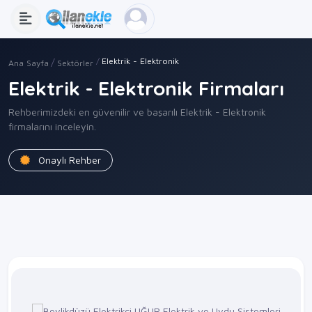
Elektrik - Elektronik
Ana Sayfa
Sektörler
Elektrik - Elektronik Firmaları
Rehberimizdeki en güvenilir ve başarılı Elektrik - Elektronik
firmalarını inceleyin.
Onaylı Rehber