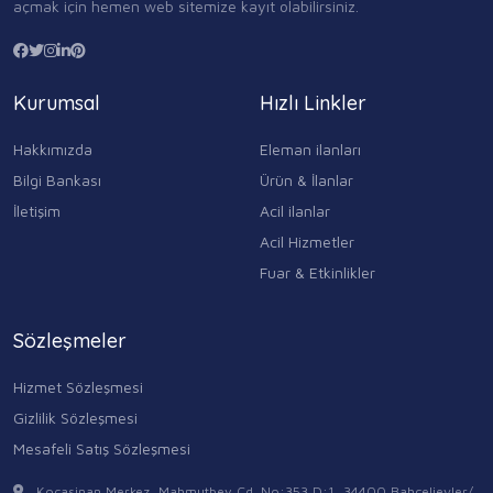
açmak için hemen web sitemize kayıt olabilirsiniz.
Kurumsal
Hızlı Linkler
Hakkımızda
Eleman ilanları
Bilgi Bankası
Ürün & İlanlar
İletişim
Acil ilanlar
Acil Hizmetler
Fuar & Etkinlikler
Sözleşmeler
Hizmet Sözleşmesi
Gizlilik Sözleşmesi
Mesafeli Satış Sözleşmesi
Kocasinan Merkez, Mahmutbey Cd. No:353 D:1, 34400 Bahçelievler/