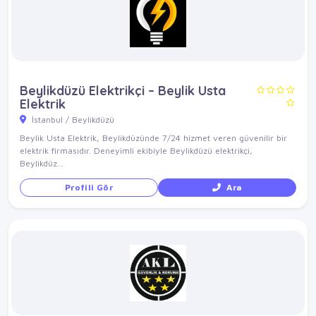
Beylikdüzü Elektrikçi – Beylik Usta
Elektrik
İstanbul / Beylikdüzü
Beylik Usta Elektrik, Beylikdüzünde 7/24 hizmet veren güvenilir bir
elektrik firmasıdır. Deneyimli ekibiyle Beylikdüzü elektrikçi,
Beylikdüz...
Profili Gör
Ara