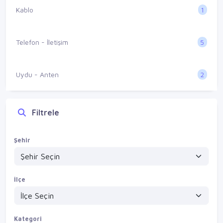
1
Kablo
5
Telefon - İletişim
2
Uydu - Anten
Filtrele
Şehir
İlçe
Kategori