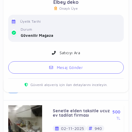
Elbey deko
Onaylı Üye
Üyelik Tarihi
Durum
Güvenilir Mağaza
Satıcıyı Ara
Mesaj Gönder
Güvenli alışveriş için ilan detaylarını inceleyin.
Vitrin İlanlar
Senetle elden taksitle ucuz
500
ev tadilat firması
TL
02-11-2025
940