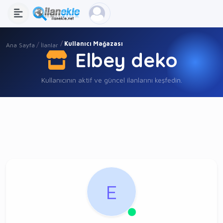
Kullanıcı Mağazası
Ana Sayfa
İlanlar
Elbey deko
Kullanıcının aktif ve güncel ilanlarını keşfedin.
E