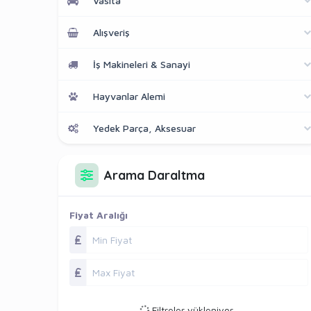
Vasıta
Alışveriş
İş Makineleri & Sanayi
Hayvanlar Alemi
Yedek Parça, Aksesuar
Arama Daraltma
Fiyat Aralığı
Filtreler yükleniyor...