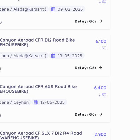
USD
ana / Aladağ(Karsantı)
09-02-2026
Detayı Gör
0
 Canyon Aeroad CFR Di2 Road Bike
6.100
EHOUSEBIKE)
USD
ana / Aladağ(Karsantı)
13-05-2025
Detayı Gör
4
 Canyon Aeroad CFR AXS Road Bike
6.400
EHOUSEBIKE)
USD
ana / Ceyhan
13-05-2025
Detayı Gör
3
Canyon Aeroad CF SLX 7 Di2 R4 Road
2.900
 (WAREHOUSEBIKE)