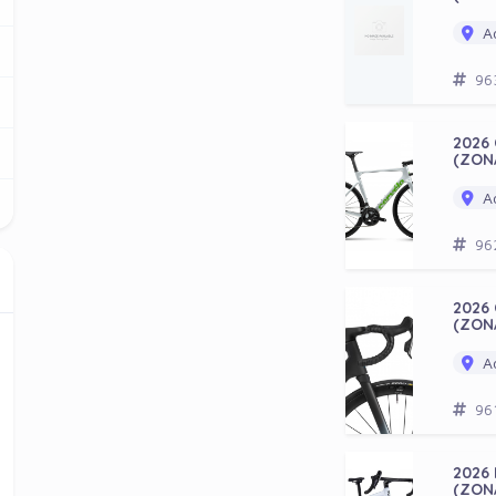
Ad
96
2026 
(ZON
Ad
96
2026
(ZON
Ad
96
2026
(ZON