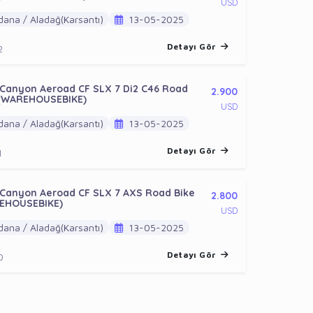
USD
ana / Aladağ(Karsantı)
13-05-2025
Detayı Gör
2
Canyon Aeroad CF SLX 7 Di2 C46 Road
2.900
 (WAREHOUSEBIKE)
USD
ana / Aladağ(Karsantı)
13-05-2025
Detayı Gör
1
 Canyon Aeroad CF SLX 7 AXS Road Bike
2.800
EHOUSEBIKE)
USD
ana / Aladağ(Karsantı)
13-05-2025
Detayı Gör
0