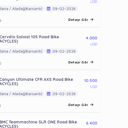
USD
ana / Aladağ(Karsantı)
09-02-2026
Detayı Gör
3
Cervélo Soloist 105 Road Bike
4.000
ACYCLES)
USD
ana / Aladağ(Karsantı)
09-02-2026
Detayı Gör
2
 Canyon Ultimate CFR AXS Road Bike
10.500
ACYCLES)
USD
ana / Aladağ(Karsantı)
09-02-2026
Detayı Gör
1
 BMC Teammachine SLR ONE Road Bike
6.400
ACYCLES)