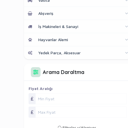
Vasıta
Alışveriş
İş Makineleri & Sanayi
Hayvanlar Alemi
Yedek Parça, Aksesuar
Arama Daraltma
Fiyat Aralığı
Filtreler yükleniyor...