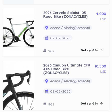
2026 Cervélo Soloist 105
4.000
Road Bike (ZONACYCLES)
USD
Adana / Aladağ(Karsantı)
09-02-2026
Detayı Gör
962
2026 Canyon Ultimate CFR
10.500
AXS Road Bike
USD
(ZONACYCLES)
Adana / Aladağ(Karsantı)
09-02-2026
Detayı Gör
961