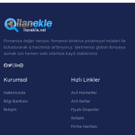
Firmanıza değer veriyor, firmanızı binlerce potansiyel müşteri ile
buluşturarak iş hacminizi arttırıyoruz. İşletmenizi global dünyaya
açmak için hemen web sitemize kayıt olabilirsiniz.
Kurumsal
Hızlı Linkler
Hakkımızda
Acil Hizmetler
Bilgi Bankası
Acil ilanlar
İletişim
Fiyatı Düşenler
iletişim
Firma Haritası