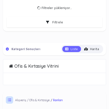
Filtreler yükleniyor...
Filtrele
Liste
Harita
Kategori Sonuçları
Ofis & Kırtasiye Vitrini
Alışveriş
Ofis & Kırtasiye
İlanları