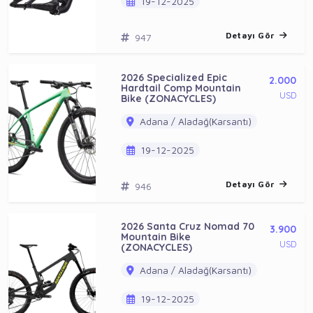
19-12-2025
Detayı Gör
947
2026 Specialized Epic
2.000
Hardtail Comp Mountain
USD
Bike (ZONACYCLES)
Adana / Aladağ(Karsantı)
19-12-2025
Detayı Gör
946
2026 Santa Cruz Nomad 70
3.900
Mountain Bike
USD
(ZONACYCLES)
Adana / Aladağ(Karsantı)
19-12-2025