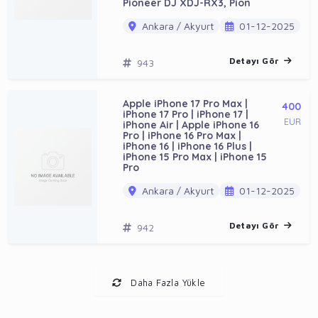
Pioneer DJ XDJ-RX3, Pion
Ankara / Akyurt
01-12-2025
Detayı Gör
943
Apple iPhone 17 Pro Max |
400
iPhone 17 Pro | iPhone 17 |
EUR
iPhone Air | Apple iPhone 16
Pro | iPhone 16 Pro Max |
iPhone 16 | iPhone 16 Plus |
iPhone 15 Pro Max | iPhone 15
Pro
Ankara / Akyurt
01-12-2025
Detayı Gör
942
Daha Fazla Yükle