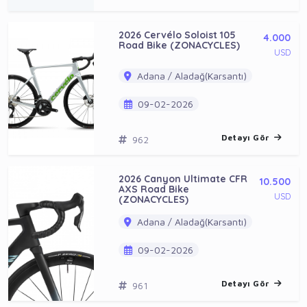
2026 Cervélo Soloist 105
4.000
Road Bike (ZONACYCLES)
USD
Adana / Aladağ(Karsantı)
09-02-2026
Detayı Gör
962
2026 Canyon Ultimate CFR
10.500
AXS Road Bike
USD
(ZONACYCLES)
Adana / Aladağ(Karsantı)
09-02-2026
Detayı Gör
961