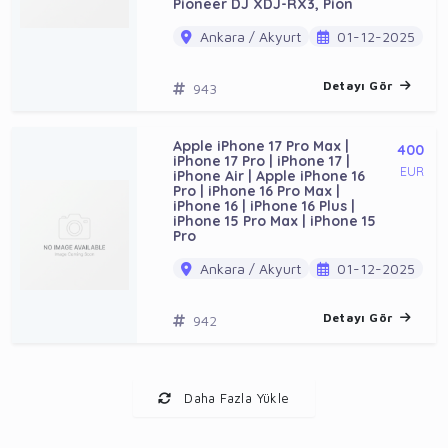
Pioneer DJ XDJ-RX3, Pion
Ankara / Akyurt
01-12-2025
Detayı Gör
943
Apple iPhone 17 Pro Max |
400
iPhone 17 Pro | iPhone 17 |
EUR
iPhone Air | Apple iPhone 16
Pro | iPhone 16 Pro Max |
iPhone 16 | iPhone 16 Plus |
iPhone 15 Pro Max | iPhone 15
Pro
Ankara / Akyurt
01-12-2025
Detayı Gör
942
Daha Fazla Yükle