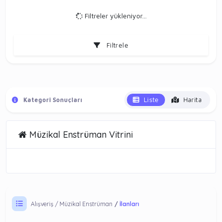
Filtreler yükleniyor...
Filtrele
Liste
Harita
Kategori Sonuçları
Müzikal Enstrüman Vitrini
Alışveriş
Müzikal Enstrüman
İlanları