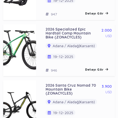
19-12-2025
Detayı Gör
947
2026 Specialized Epic
2.000
Hardtail Comp Mountain
USD
Bike (ZONACYCLES)
Adana / Aladağ(Karsantı)
19-12-2025
Detayı Gör
946
2026 Santa Cruz Nomad 70
3.900
Mountain Bike
USD
(ZONACYCLES)
Adana / Aladağ(Karsantı)
19-12-2025