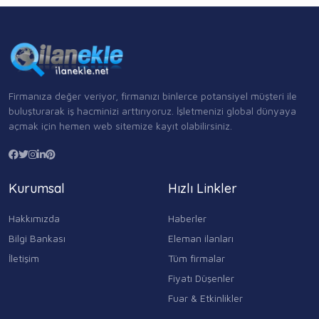
Firmanıza değer veriyor, firmanızı binlerce potansiyel müşteri ile
buluşturarak iş hacminizi arttırıyoruz. İşletmenizi global dünyaya
açmak için hemen web sitemize kayıt olabilirsiniz.
Kurumsal
Hızlı Linkler
Hakkımızda
Haberler
Bilgi Bankası
Eleman ilanları
İletişim
Tüm firmalar
Fiyatı Düşenler
Fuar & Etkinlikler