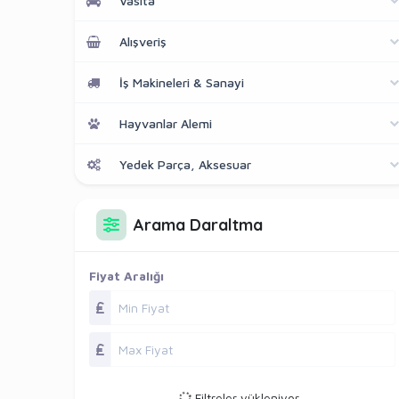
Vasıta
Alışveriş
İş Makineleri & Sanayi
Hayvanlar Alemi
Yedek Parça, Aksesuar
Arama Daraltma
Fiyat Aralığı
Filtreler yükleniyor...