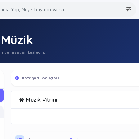
Müzik
rı ve fırsatları keşfedin.
Kategori Sonuçları
Müzik Vitrini