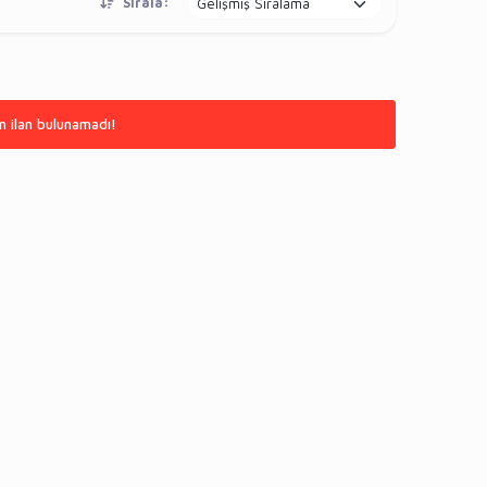
Sırala:
n ilan bulunamadı!