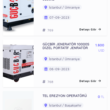
İstanbul / Ümraniye
07-09-2023
Detayı Gör
769
GÜÇBİR JENERATÖR 10000S
1.800
DİZEL PORTATİF JENRATÖR
USD
İstanbul / Ümraniye
06-09-2023
Detayı Gör
768
TEL EREZYON OPERATÖRÜ
0
TL
İstanbul / Başakşehir