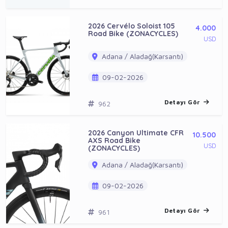
2026 Cervélo Soloist 105
4.000
Road Bike (ZONACYCLES)
USD
Adana / Aladağ(Karsantı)
09-02-2026
Detayı Gör
962
2026 Canyon Ultimate CFR
10.500
AXS Road Bike
USD
(ZONACYCLES)
Adana / Aladağ(Karsantı)
09-02-2026
Detayı Gör
961