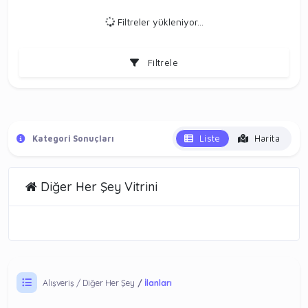
Filtreler yükleniyor...
Filtrele
Liste
Harita
Kategori Sonuçları
Diğer Her Şey Vitrini
Alışveriş
Diğer Her Şey
İlanları