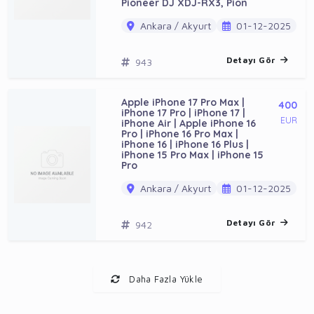
Pioneer DJ XDJ-RX3, Pion
Ankara / Akyurt
01-12-2025
Detayı Gör
943
Apple iPhone 17 Pro Max |
400
iPhone 17 Pro | iPhone 17 |
EUR
iPhone Air | Apple iPhone 16
Pro | iPhone 16 Pro Max |
iPhone 16 | iPhone 16 Plus |
iPhone 15 Pro Max | iPhone 15
Pro
Ankara / Akyurt
01-12-2025
Detayı Gör
942
Daha Fazla Yükle