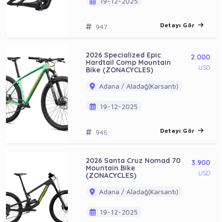
19-12-2025
Detayı Gör
947
2026 Specialized Epic
2.000
Hardtail Comp Mountain
USD
Bike (ZONACYCLES)
Adana / Aladağ(Karsantı)
19-12-2025
Detayı Gör
946
2026 Santa Cruz Nomad 70
3.900
Mountain Bike
USD
(ZONACYCLES)
Adana / Aladağ(Karsantı)
19-12-2025