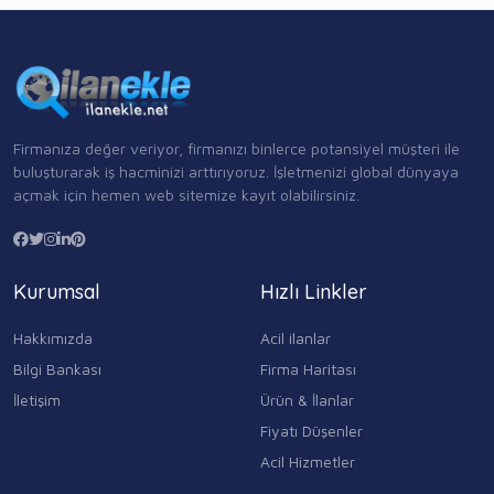
Firmanıza değer veriyor, firmanızı binlerce potansiyel müşteri ile
buluşturarak iş hacminizi arttırıyoruz. İşletmenizi global dünyaya
açmak için hemen web sitemize kayıt olabilirsiniz.
Kurumsal
Hızlı Linkler
Hakkımızda
Acil ilanlar
Bilgi Bankası
Firma Haritası
İletişim
Ürün & İlanlar
Fiyatı Düşenler
Acil Hizmetler