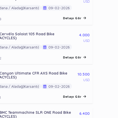
USD
ana / Aladağ(Karsantı)
09-02-2026
Detayı Gör
3
Cervélo Soloist 105 Road Bike
4.000
ACYCLES)
USD
ana / Aladağ(Karsantı)
09-02-2026
Detayı Gör
2
 Canyon Ultimate CFR AXS Road Bike
10.500
ACYCLES)
USD
ana / Aladağ(Karsantı)
09-02-2026
Detayı Gör
1
 BMC Teammachine SLR ONE Road Bike
6.400
ACYCLES)