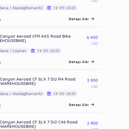
USD
ana / Aladağ(Karsantı)
13-05-2025
Detayı Gör
4
 Canyon Aeroad CFR AXS Road Bike
6.400
EHOUSEBIKE)
USD
ana / Ceyhan
13-05-2025
Detayı Gör
3
Canyon Aeroad CF SLX 7 Di2 R4 Road
2.900
 (WAREHOUSEBIKE)
USD
ana / Aladağ(Karsantı)
13-05-2025
Detayı Gör
2
Canyon Aeroad CF SLX 7 Di2 C46 Road
2.900
 (WAREHOUSEBIKE)