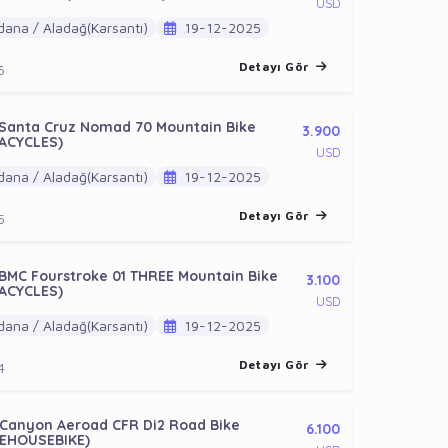
USD
ana / Aladağ(Karsantı)
19-12-2025
Detayı Gör
6
 Santa Cruz Nomad 70 Mountain Bike
3.900
ACYCLES)
USD
ana / Aladağ(Karsantı)
19-12-2025
Detayı Gör
5
BMC Fourstroke 01 THREE Mountain Bike
3.100
ACYCLES)
USD
ana / Aladağ(Karsantı)
19-12-2025
Detayı Gör
4
 Canyon Aeroad CFR Di2 Road Bike
6.100
EHOUSEBIKE)