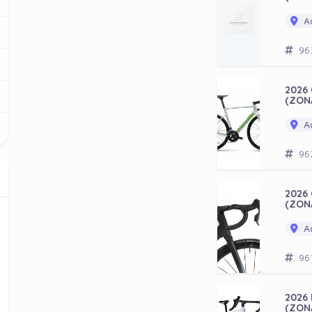
Ad
96
2026 
(ZON
Ad
96
2026
(ZON
Ad
96
2026
(ZON