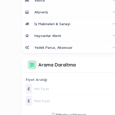
Vasıta
Alışveriş
İş Makineleri & Sanayi
Hayvanlar Alemi
Yedek Parça, Aksesuar
Arama Daraltma
Fiyat Aralığı
Filtreler yükleniyor...