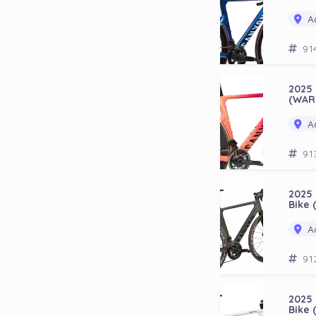
Ad
91
2025
(WAR
Ad
91
2025 
Bike
Ad
91
2025 
Bike