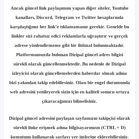
Ancak güncel link paylaşımını yapan diğer siteler, Youtube
kanalları, Discord, Telegram ve Twitter hesaplarında
karşılaştığınız her link’e tıklamamanız gerekir. Genelde bu
linkler sizi rahatsız edici reklamlarla uğraştırır ve gerçek
adrese yönlendirmeme gibi bir ihtimal bulunmaktadır.
Platformumuzda bulunan Dizipal güncel adres bilgisi
sürekli olarak güncellenmektedir. Bu nedenle de Dizipal
izleyicisi olarak güncellemelerden haberdar olmak adına
bizi yakından takip edebilirsiniz. Olası bir engel durumunda
web adresini yenileyerek sizin için en kaliteli sonucu ortaya
çıkaracağımızı bilmelisiniz.
Dizipal güncel adresini paylaşan sayfamızın takipçisi olarak
sürekli linke erişmek adına bilgisayarınızın (CTRL + D)
komutunu kullanarak sayfayı yer imlerine ekleyebilirsiniz.