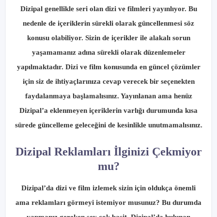
Dizipal genellikle seri olan dizi ve filmleri yayınlıyor. Bu
nedenle de içeriklerin sürekli olarak güncellenmesi söz
konusu olabiliyor. Sizin de içerikler ile alakalı sorun
yaşamamanız adına sürekli olarak düzenlemeler
yapılmaktadır. Dizi ve film konusunda en güncel çözümler
için siz de ihtiyaçlarınıza cevap verecek bir seçenekten
faydalanmaya başlamalısınız. Yayınlanan ama henüz
Dizipal’a eklenmeyen içeriklerin varlığı durumunda kısa
sürede güncelleme geleceğini de kesinlikle unutmamalısınız.
Dizipal Reklamları İlginizi Çekmiyor
mu?
Dizipal’da dizi ve film izlemek sizin için oldukça önemli
ama reklamları görmeyi istemiyor musunuz? Bu durumda
yapmanız gereken şey çok basit. Dizipal’da bulunan