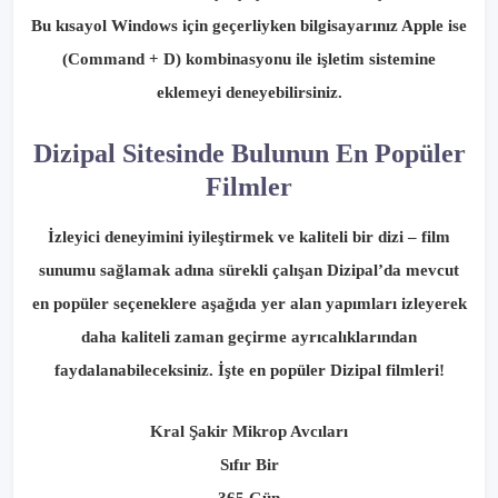
Bu kısayol Windows için geçerliyken bilgisayarınız Apple ise
(Command + D) kombinasyonu ile işletim sistemine
eklemeyi deneyebilirsiniz.
Dizipal Sitesinde Bulunun En Popüler
Filmler
İzleyici deneyimini iyileştirmek ve kaliteli bir dizi – film
sunumu sağlamak adına sürekli çalışan Dizipal’da mevcut
en popüler seçeneklere aşağıda yer alan yapımları izleyerek
daha kaliteli zaman geçirme ayrıcalıklarından
faydalanabileceksiniz. İşte en popüler Dizipal filmleri!
Kral Şakir Mikrop Avcıları
Sıfır Bir
365 Gün