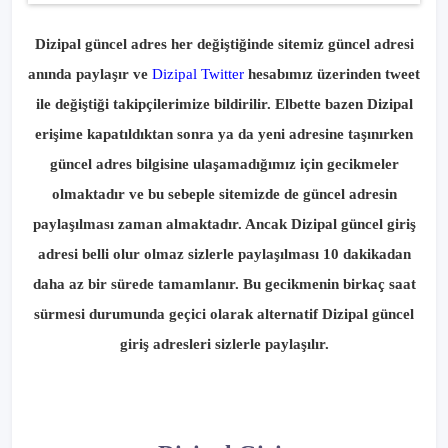
Dizipal güncel adres her değiştiğinde sitemiz güncel adresi
anında paylaşır ve
Dizipal Twitter
hesabımız üzerinden tweet
ile değiştiği takipçilerimize bildirilir. Elbette bazen Dizipal
erişime kapatıldıktan sonra ya da yeni adresine taşınırken
güncel adres bilgisine ulaşamadığımız için gecikmeler
olmaktadır ve bu sebeple sitemizde de güncel adresin
paylaşılması zaman almaktadır. Ancak Dizipal güncel giriş
adresi belli olur olmaz sizlerle paylaşılması 10 dakikadan
daha az bir sürede tamamlanır. Bu gecikmenin birkaç saat
sürmesi durumunda geçici olarak alternatif Dizipal güncel
giriş adresleri sizlerle paylaşılır.