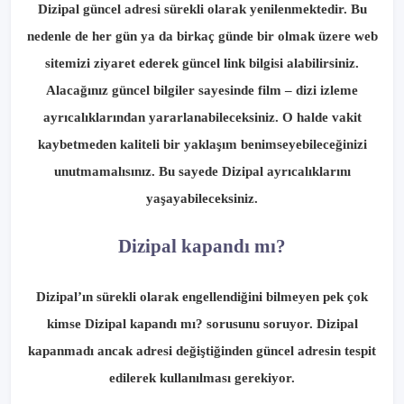
Dizipal güncel adresi sürekli olarak yenilenmektedir. Bu
nedenle de her gün ya da birkaç günde bir olmak üzere web
sitemizi ziyaret ederek güncel link bilgisi alabilirsiniz.
Alacağınız güncel bilgiler sayesinde film – dizi izleme
ayrıcalıklarından yararlanabileceksiniz. O halde vakit
kaybetmeden kaliteli bir yaklaşım benimseyebileceğinizi
unutmamalısınız. Bu sayede Dizipal ayrıcalıklarını
yaşayabileceksiniz.
Dizipal kapandı mı?
Dizipal’ın sürekli olarak engellendiğini bilmeyen pek çok
kimse Dizipal kapandı mı? sorusunu soruyor. Dizipal
kapanmadı ancak adresi değiştiğinden güncel adresin tespit
edilerek kullanılması gerekiyor.