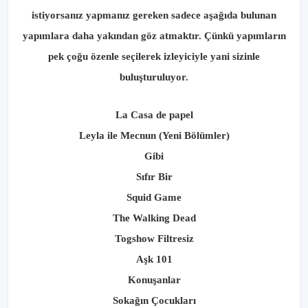
istiyorsanız yapmanız gereken sadece aşağıda bulunan
yapımlara daha yakından göz atmaktır. Çünkü yapımların
pek çoğu özenle seçilerek izleyiciyle yani sizinle
buluşturuluyor.
La Casa de papel
Leyla ile Mecnun (Yeni Bölümler)
Gibi
Sıfır Bir
Squid Game
The Walking Dead
Togshow Filtresiz
Aşk 101
Konuşanlar
Sokağın Çocukları