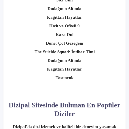
Dudağının Altında
Kâğıttan Hayatlar
Hızlı ve Öfkeli 9
Kara Dul
Dune: Çöl Gezegeni
The Suicide Squad: İntihar Timi
Dudağının Altında
Kâğıttan Hayatlar
Tosuncuk
Dizipal Sitesinde Bulunan En Popüler
Diziler
Dizipal’da dizi izlemek ve kaliteli bir deneyim yaşamak