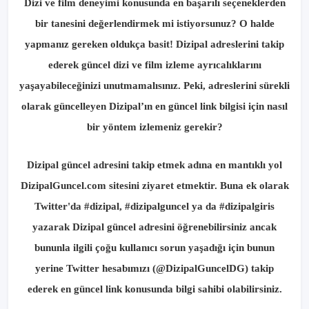
Dizi ve film deneyimi konusunda en başarılı seçeneklerden
bir tanesini değerlendirmek mi istiyorsunuz? O halde
yapmanız gereken oldukça basit! Dizipal adreslerini takip
ederek güncel dizi ve film izleme ayrıcalıklarını
yaşayabileceğinizi unutmamalısınız. Peki, adreslerini sürekli
olarak güncelleyen Dizipal’ın en güncel link bilgisi için nasıl
bir yöntem izlemeniz gerekir?
Dizipal güncel adresini takip etmek adına en mantıklı yol
DizipalGuncel.com sitesini ziyaret etmektir. Buna ek olarak
Twitter'da #dizipal, #dizipalguncel ya da #dizipalgiris
yazarak Dizipal güncel adresini öğrenebilirsiniz ancak
bununla ilgili çoğu kullanıcı sorun yaşadığı için bunun
yerine Twitter hesabımızı (@DizipalGuncelDG) takip
ederek en güncel link konusunda bilgi sahibi olabilirsiniz.