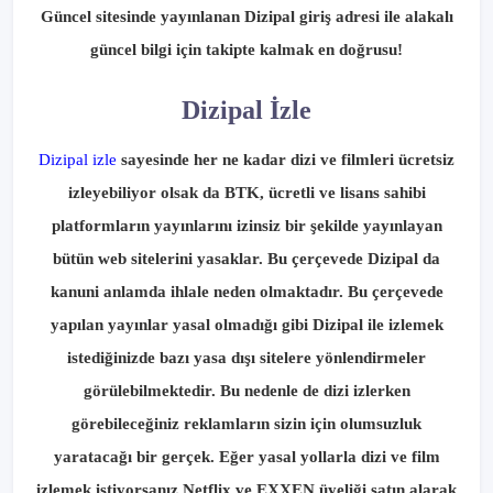
Güncel sitesinde yayınlanan Dizipal giriş adresi ile alakalı
güncel bilgi için takipte kalmak en doğrusu!
Dizipal İzle
Dizipal izle
sayesinde her ne kadar dizi ve filmleri ücretsiz
izleyebiliyor olsak da BTK, ücretli ve lisans sahibi
platformların yayınlarını izinsiz bir şekilde yayınlayan
bütün web sitelerini yasaklar. Bu çerçevede Dizipal da
kanuni anlamda ihlale neden olmaktadır. Bu çerçevede
yapılan yayınlar yasal olmadığı gibi Dizipal ile izlemek
istediğinizde bazı yasa dışı sitelere yönlendirmeler
görülebilmektedir. Bu nedenle de dizi izlerken
görebileceğiniz reklamların sizin için olumsuzluk
yaratacağı bir gerçek. Eğer yasal yollarla dizi ve film
izlemek istiyorsanız Netflix ve EXXEN üyeliği satın alarak