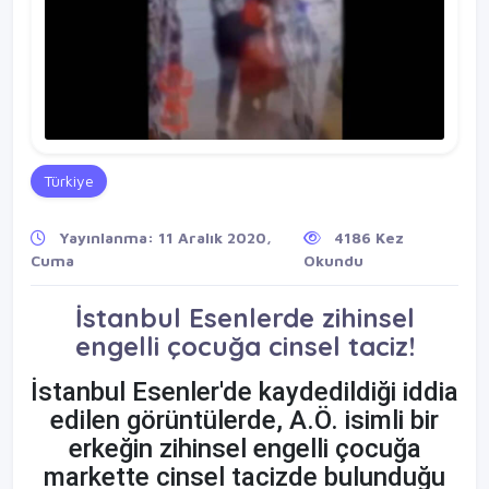
Türkiye
Yayınlanma: 11 Aralık 2020,
4186 Kez
Cuma
Okundu
İstanbul Esenlerde zihinsel
engelli çocuğa cinsel taciz!
İstanbul Esenler'de kaydedildiği iddia
edilen görüntülerde, A.Ö. isimli bir
erkeğin zihinsel engelli çocuğa
markette cinsel tacizde bulunduğu