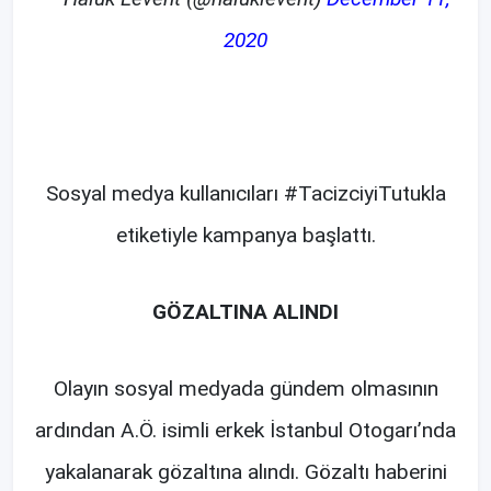
2020
Sosyal medya kullanıcıları #TacizciyiTutukla
etiketiyle kampanya başlattı.
GÖZALTINA ALINDI
Olayın sosyal medyada gündem olmasının
ardından A.Ö. isimli erkek İstanbul Otogarı’nda
yakalanarak gözaltına alındı. Gözaltı haberini