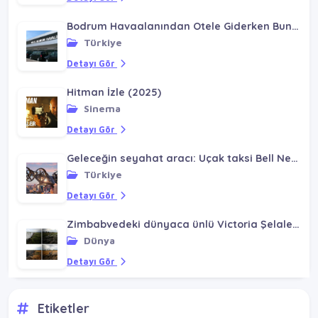
Bodrum Havaalanından Otele Giderken Bunlara Dikkat!
Türkiye
Detayı Gör
Hitman İzle (2025)
Sinema
Detayı Gör
Geleceğin seyahat aracı: Uçak taksi Bell Nexus
Türkiye
Detayı Gör
Zimbabvedeki dünyaca ünlü Victoria Şelalesi kuraklık sebebiyle susuz kaldı
Dünya
Detayı Gör
Etiketler