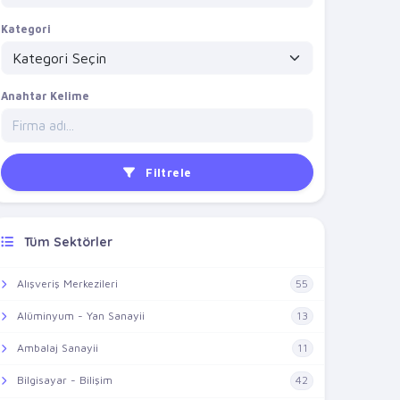
Kategori
Anahtar Kelime
Filtrele
Tüm Sektörler
Alışveriş Merkezileri
55
Alüminyum - Yan Sanayii
13
Ambalaj Sanayii
11
Bilgisayar - Bilişim
42