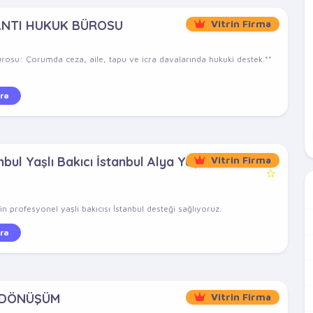
ANTI HUKUK BÜROSU
Vitrin Firma
rosu: Çorumda ceza, aile, tapu ve icra davalarında hukuki destek.**
ra
bul Yaşlı Bakıcı İstanbul Alya Yaşlı
Vitrin Firma
n profesyonel yaşlı bakıcısı İstanbul desteği sağlıyoruz.
ra
 DÖNÜŞÜM
Vitrin Firma