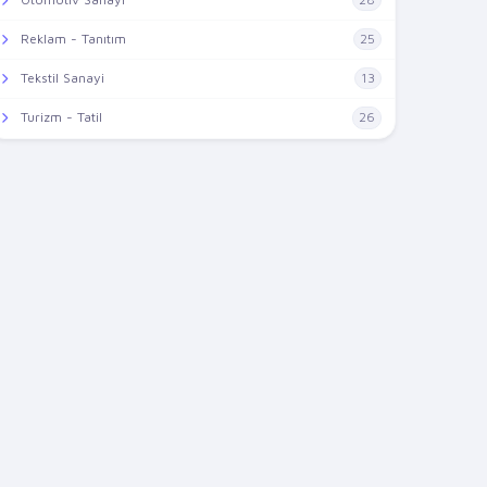
Reklam - Tanıtım
25
Tekstil Sanayi
13
Turizm - Tatil
26