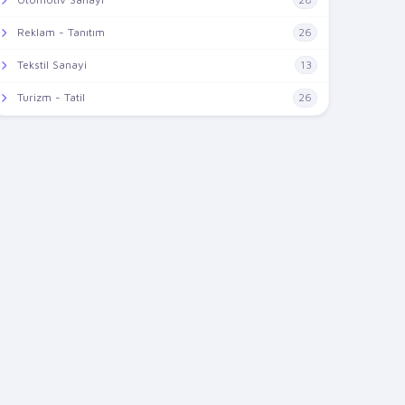
Reklam - Tanıtım
26
Tekstil Sanayi
13
Turizm - Tatil
26