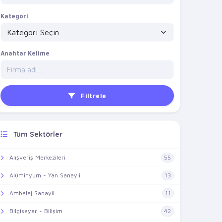
Kategori
Anahtar Kelime
Filtrele
Tüm Sektörler
Alışveriş Merkezileri
55
Alüminyum - Yan Sanayii
13
Ambalaj Sanayii
11
Bilgisayar - Bilişim
42