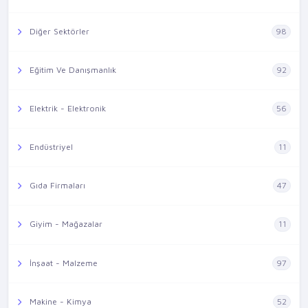
Diğer Sektörler
98
Eğitim Ve Danışmanlık
92
Elektrik - Elektronik
56
Endüstriyel
11
Gıda Firmaları
47
Giyim - Mağazalar
11
İnşaat - Malzeme
97
Makine - Kimya
52