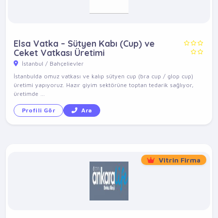
Elsa Vatka – Sütyen Kabı (Cup) ve
Ceket Vatkası Üretimi
İstanbul / Bahçelievler
İstanbulda omuz vatkası ve kalıp sütyen cup (bra cup / glop cup)
üretimi yapıyoruz. Hazır giyim sektörüne toptan tedarik sağlıyor,
üretimde ...
Profili Gör
Ara
Vitrin Firma