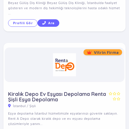
Beyaz Gülüş Diş Kliniği Beyaz Gülüş Diş Kliniği, İstanbulda faaliyet
gösteren ve modern diş hekimliği teknolojilerini hasta odaklı hizmet
...
Profili Gör
Ara
Vitrin Firma
Kiralık Depo Ev Eşyası Depolama Renta
Şişli Eşya Depolama
İstanbul / Şişli
Eşya depolama İstanbul hizmetimizle eşyalarınızı güvenle saklayın.
Rent A Depo olarak kiralık depo ve ev eşyası depolama
çözümleriyle yanını...