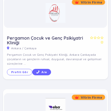
Vitrin Firma
Pergamon Çocuk ve Genç Psikiyatri
Kliniği
Ankara / Çankaya
Pergamon Çocuk ve Genç Psikiyatri Kliniği, Ankara Çankayada
çocukların ve gençlerin ruhsal, duygusal, davranışsal ve gelişimsel
süreçlerine ...
Profili Gör
Ara
Vitrin Firma