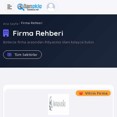
Firma Rehberi
Ana Sayfa
Firma Rehberi
Binlerce firma arasından ihtiyacınız olanı kolayca bulun.
Tüm Sektörler
Vitrin Firma