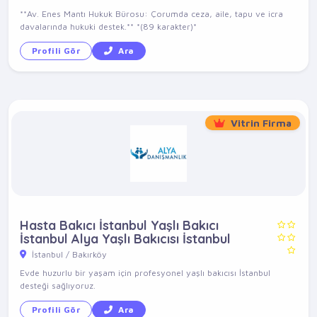
**Av. Enes Mantı Hukuk Bürosu: Çorumda ceza, aile, tapu ve icra
davalarında hukuki destek.** *(89 karakter)*
Profili Gör
Ara
Vitrin Firma
Hasta Bakıcı İstanbul Yaşlı Bakıcı
İstanbul Alya Yaşlı Bakıcısı İstanbul
İstanbul / Bakırköy
Evde huzurlu bir yaşam için profesyonel yaşlı bakıcısı İstanbul
desteği sağlıyoruz.
Profili Gör
Ara