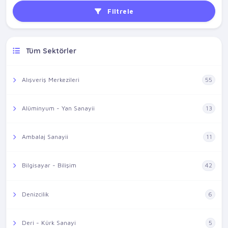
Filtrele
Tüm Sektörler
Alışveriş Merkezileri
55
Alüminyum - Yan Sanayii
13
Ambalaj Sanayii
11
Bilgisayar - Bilişim
42
Denizcilik
6
Deri - Kürk Sanayi
5