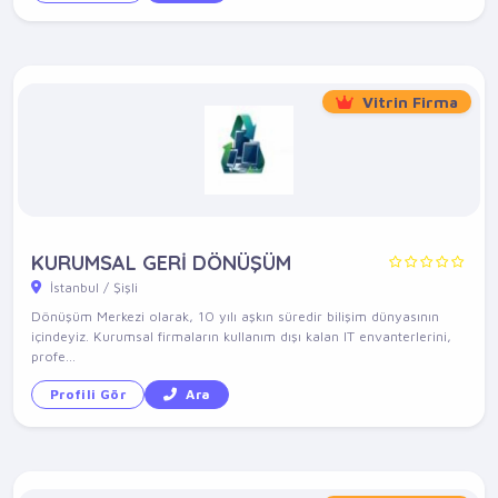
Vitrin Firma
KURUMSAL GERİ DÖNÜŞÜM
İstanbul / Şişli
Dönüşüm Merkezi olarak, 10 yılı aşkın süredir bilişim dünyasının
içindeyiz. Kurumsal firmaların kullanım dışı kalan IT envanterlerini,
profe...
Profili Gör
Ara