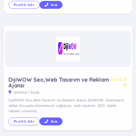
Profili Gör
Ara
DijiWOW Seo,Web Tasarım ve Reklam
Ajansı
İstanbul / Eyüp
DijiWOW Seo,Web Tasarım ve Reklam Ajansı DijiWOW, markaların
dijital dünyada büyümesini sağlayan, web tasarım, SEO, dijital
reklam yönetimi...
Profili Gör
Ara