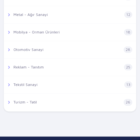
Metal - Ağır Sanayi
12
Mobilya - Orman Ürünleri
18
Otomotiv Sanayi
28
Reklam - Tanıtım
25
Tekstil Sanayi
13
Turizm - Tatil
26