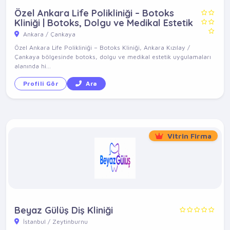
Özel Ankara Life Polikliniği – Botoks
Kliniği | Botoks, Dolgu ve Medikal Estetik
Ankara / Çankaya
Özel Ankara Life Polikliniği – Botoks Kliniği, Ankara Kızılay /
Çankaya bölgesinde botoks, dolgu ve medikal estetik uygulamaları
alanında hi...
Profili Gör
Ara
Vitrin Firma
Beyaz Gülüş Diş Kliniği
İstanbul / Zeytinburnu