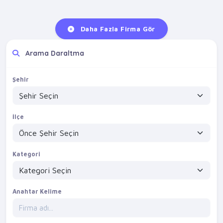
Daha Fazla Firma Gör
Arama Daraltma
Şehir
İlçe
Kategori
Anahtar Kelime