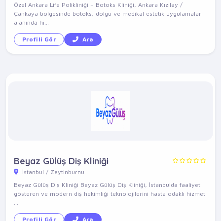
Özel Ankara Life Polikliniği – Botoks Kliniği, Ankara Kızılay /
Çankaya bölgesinde botoks, dolgu ve medikal estetik uygulamaları
alanında hi...
Profili Gör
Ara
Beyaz Gülüş Diş Kliniği
İstanbul / Zeytinburnu
Beyaz Gülüş Diş Kliniği Beyaz Gülüş Diş Kliniği, İstanbulda faaliyet
gösteren ve modern diş hekimliği teknolojilerini hasta odaklı hizmet
...
Profili Gör
Ara