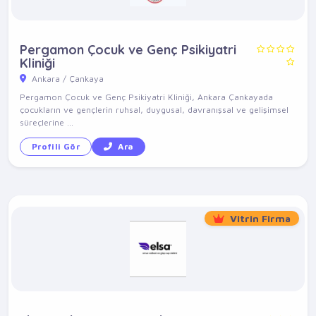
Pergamon Çocuk ve Genç Psikiyatri
Kliniği
Ankara / Çankaya
Pergamon Çocuk ve Genç Psikiyatri Kliniği, Ankara Çankayada
çocukların ve gençlerin ruhsal, duygusal, davranışsal ve gelişimsel
süreçlerine ...
Profili Gör
Ara
Vitrin Firma