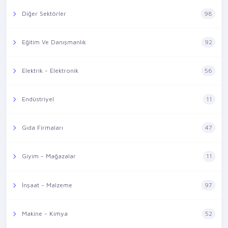
Diğer Sektörler
98
Eğitim Ve Danışmanlık
92
Elektrik - Elektronik
56
Endüstriyel
11
Gıda Firmaları
47
Giyim - Mağazalar
11
İnşaat - Malzeme
97
Makine - Kimya
52