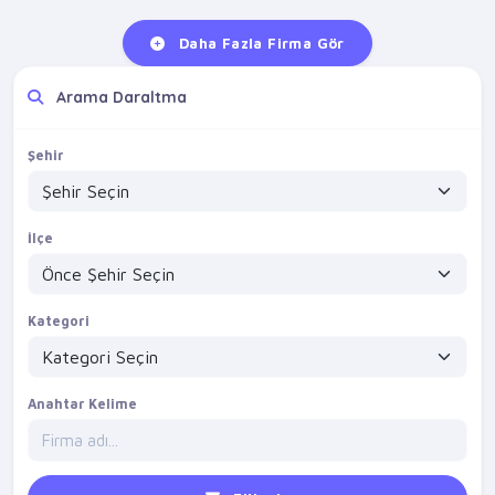
Daha Fazla Firma Gör
Arama Daraltma
Şehir
İlçe
Kategori
Anahtar Kelime