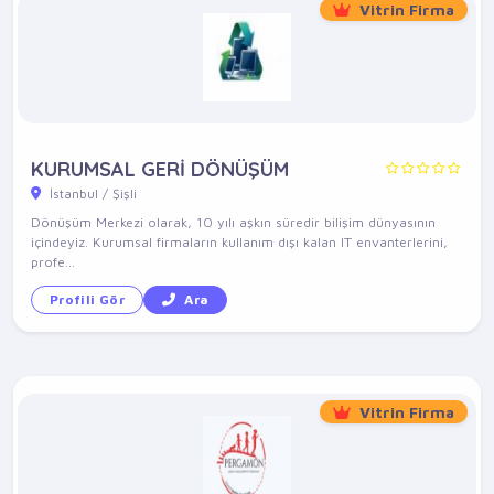
Vitrin Firma
KURUMSAL GERİ DÖNÜŞÜM
İstanbul / Şişli
Dönüşüm Merkezi olarak, 10 yılı aşkın süredir bilişim dünyasının
içindeyiz. Kurumsal firmaların kullanım dışı kalan IT envanterlerini,
profe...
Profili Gör
Ara
Vitrin Firma