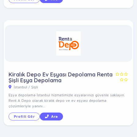
Kiralık Depo Ev Eşyası Depolama Renta
Şişli Eşya Depolama
İstanbul / Şişli
Eşya depolama İstanbul hizmetimizle eşyalarınızı güvenle saklayın.
Rent A Depo olarak kiralık depo ve ev eşyası depolama
çözümleriyle yanını...
Profili Gör
Ara