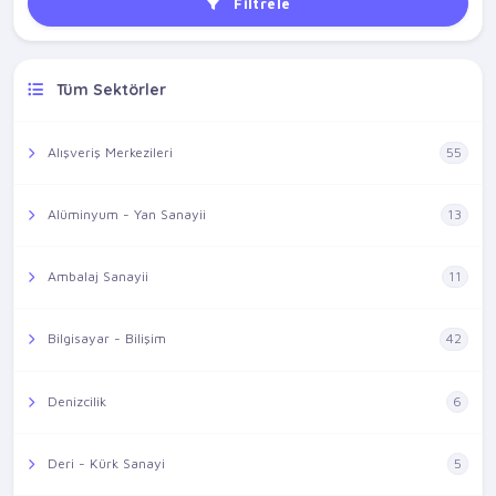
Filtrele
Tüm Sektörler
Alışveriş Merkezileri
55
Alüminyum - Yan Sanayii
13
Ambalaj Sanayii
11
Bilgisayar - Bilişim
42
Denizcilik
6
Deri - Kürk Sanayi
5