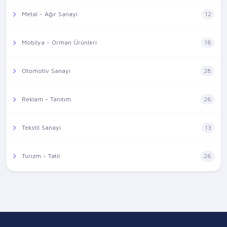
Metal - Ağır Sanayi
12
Mobilya - Orman Ürünleri
18
Otomotiv Sanayi
28
Reklam - Tanıtım
26
Tekstil Sanayi
13
Turizm - Tatil
26