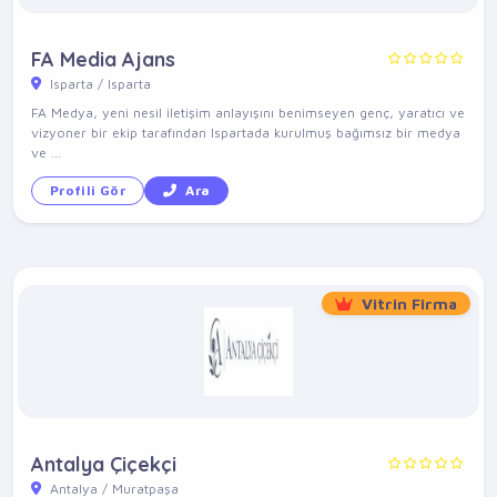
FA Media Ajans
Isparta / Isparta
FA Medya, yeni nesil iletişim anlayışını benimseyen genç, yaratıcı ve
vizyoner bir ekip tarafından Ispartada kurulmuş bağımsız bir medya
ve ...
Profili Gör
Ara
Vitrin Firma
Antalya Çiçekçi
Antalya / Muratpaşa