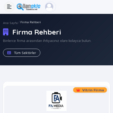
Firma Rehberi
Ana Sayfa
Firma Rehberi
Binlerce firma arasından ihtiyacınız olanı kolayca bulun.
Tüm Sektörler
Vitrin Firma