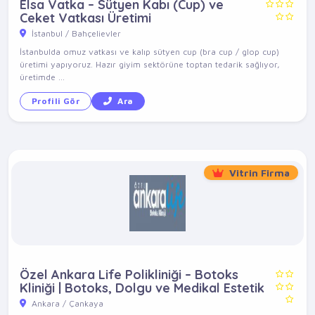
Elsa Vatka – Sütyen Kabı (Cup) ve
Ceket Vatkası Üretimi
İstanbul / Bahçelievler
İstanbulda omuz vatkası ve kalıp sütyen cup (bra cup / glop cup)
üretimi yapıyoruz. Hazır giyim sektörüne toptan tedarik sağlıyor,
üretimde ...
Profili Gör
Ara
Vitrin Firma
Özel Ankara Life Polikliniği – Botoks
Kliniği | Botoks, Dolgu ve Medikal Estetik
Ankara / Çankaya