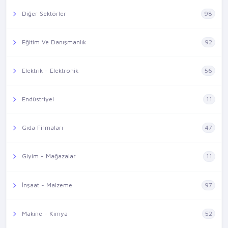
Diğer Sektörler
98
Eğitim Ve Danışmanlık
92
Elektrik - Elektronik
56
Endüstriyel
11
Gıda Firmaları
47
Giyim - Mağazalar
11
İnşaat - Malzeme
97
Makine - Kimya
52