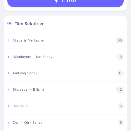
Filtrele
Tüm Sektörler
Alışveriş Merkezileri
55
Alüminyum - Yan Sanayii
13
Ambalaj Sanayii
11
Bilgisayar - Bilişim
42
Denizcilik
6
Deri - Kürk Sanayi
5