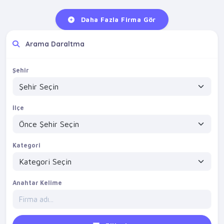
Daha Fazla Firma Gör
Arama Daraltma
Şehir
İlçe
Kategori
Anahtar Kelime