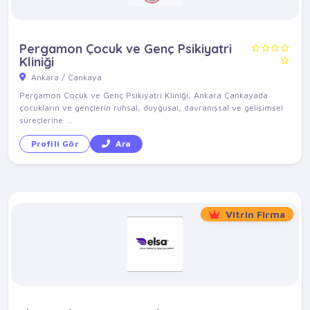
Pergamon Çocuk ve Genç Psikiyatri
Kliniği
Ankara / Çankaya
Pergamon Çocuk ve Genç Psikiyatri Kliniği, Ankara Çankayada
çocukların ve gençlerin ruhsal, duygusal, davranışsal ve gelişimsel
süreçlerine ...
Profili Gör
Ara
Vitrin Firma