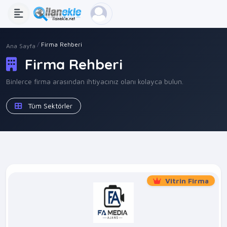
Firma Rehberi
Ana Sayfa
Firma Rehberi
Binlerce firma arasından ihtiyacınız olanı kolayca bulun.
Tüm Sektörler
Vitrin Firma