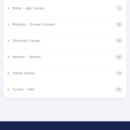
Metal - Ağır Sanayi
12
Mobilya - Orman Ürünleri
18
Otomotiv Sanayi
28
Reklam - Tanıtım
26
Tekstil Sanayi
13
Turizm - Tatil
26