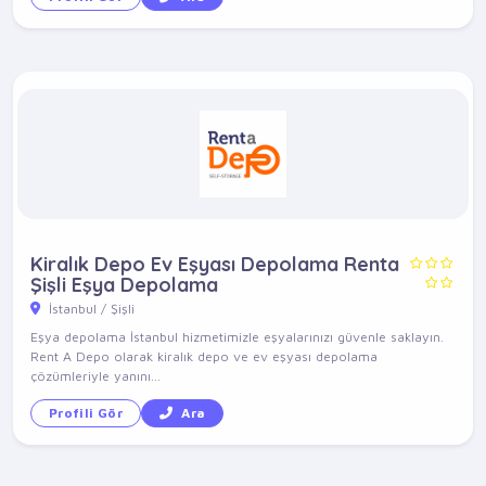
Kiralık Depo Ev Eşyası Depolama Renta
Şişli Eşya Depolama
İstanbul / Şişli
Eşya depolama İstanbul hizmetimizle eşyalarınızı güvenle saklayın.
Rent A Depo olarak kiralık depo ve ev eşyası depolama
çözümleriyle yanını...
Profili Gör
Ara