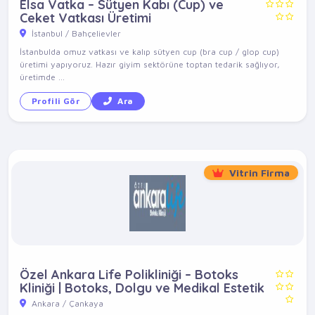
Elsa Vatka – Sütyen Kabı (Cup) ve
Ceket Vatkası Üretimi
İstanbul / Bahçelievler
İstanbulda omuz vatkası ve kalıp sütyen cup (bra cup / glop cup)
üretimi yapıyoruz. Hazır giyim sektörüne toptan tedarik sağlıyor,
üretimde ...
Profili Gör
Ara
Vitrin Firma
Özel Ankara Life Polikliniği – Botoks
Kliniği | Botoks, Dolgu ve Medikal Estetik
Ankara / Çankaya