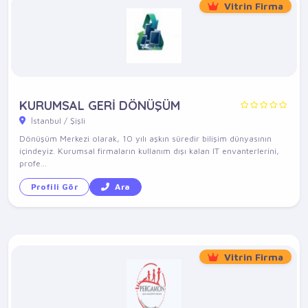
Vitrin Firma
KURUMSAL GERİ DÖNÜŞÜM
İstanbul / Şişli
Dönüşüm Merkezi olarak, 10 yılı aşkın süredir bilişim dünyasının
içindeyiz. Kurumsal firmaların kullanım dışı kalan IT envanterlerini,
profe...
Profili Gör
Ara
Vitrin Firma