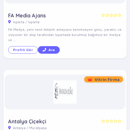
FA Media Ajans
Isparta / Isparta
FA Medya, yeni nesil iletişim anlayışını benimseyen genç, yaratıcı ve
vizyoner bir ekip tarafından Ispartada kurulmuş bağımsız bir medya
ve ...
Profili Gör
Ara
Vitrin Firma
Antalya Çiçekçi
Antalya / Muratpaşa