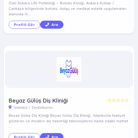
Özel Ankara Life Polikliniği – Botoks Kliniği, Ankara Kızılay /
Çankaya bölgesinde botoks, dolgu ve medikal estetik uygulamaları
alanında hi...
Profili Gör
Ara
Beyaz Gülüş Diş Kliniği
İstanbul / Zeytinburnu
Beyaz Gülüş Diş Kliniği Beyaz Gülüş Diş Kliniği, İstanbulda faaliyet
gösteren ve modern diş hekimliği teknolojilerini hasta odaklı hizmet
...
Profili Gör
Ara