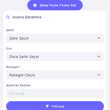
Daha Fazla Firma Gör
Arama Daraltma
Şehir
İlçe
Kategori
Anahtar Kelime
Filtrele