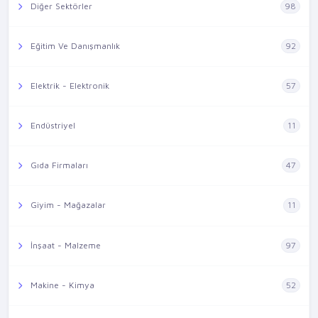
Diğer Sektörler
98
Eğitim Ve Danışmanlık
92
Elektrik - Elektronik
57
Endüstriyel
11
Gıda Firmaları
47
Giyim - Mağazalar
11
İnşaat - Malzeme
97
Makine - Kimya
52