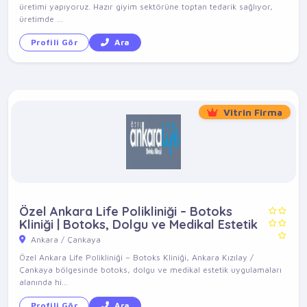
üretimi yapıyoruz. Hazır giyim sektörüne toptan tedarik sağlıyor,
üretimde ...
Profili Gör
Ara
Vitrin Firma
Özel Ankara Life Polikliniği – Botoks
Kliniği | Botoks, Dolgu ve Medikal Estetik
Ankara / Çankaya
Özel Ankara Life Polikliniği – Botoks Kliniği, Ankara Kızılay /
Çankaya bölgesinde botoks, dolgu ve medikal estetik uygulamaları
alanında hi...
Profili Gör
Ara