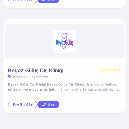
Beyaz Gülüş Diş Kliniği
İstanbul / Zeytinburnu
Beyaz Gülüş Diş Kliniği Beyaz Gülüş Diş Kliniği, İstanbulda faaliyet
gösteren ve modern diş hekimliği teknolojilerini hasta odaklı hizmet
...
Profili Gör
Ara