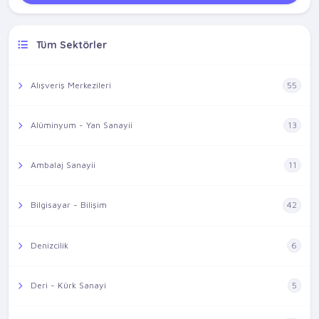
Tüm Sektörler
Alışveriş Merkezileri
55
Alüminyum - Yan Sanayii
13
Ambalaj Sanayii
11
Bilgisayar - Bilişim
42
Denizcilik
6
Deri - Kürk Sanayi
5