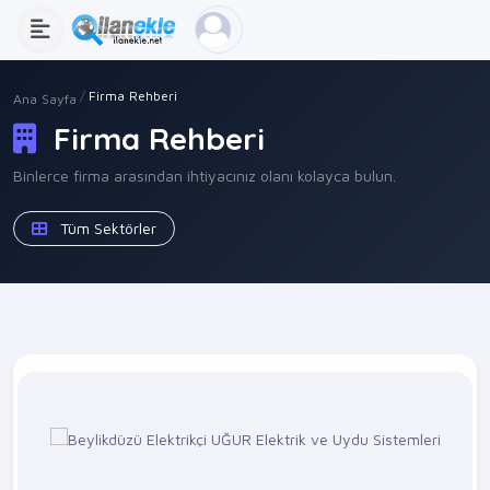
Firma Rehberi
Ana Sayfa
Firma Rehberi
Binlerce firma arasından ihtiyacınız olanı kolayca bulun.
Tüm Sektörler