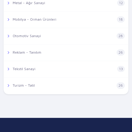
Metal - Ağır Sanayi
12
Mobilya - Orman Ürünleri
18
Otomotiv Sanayi
28
Reklam - Tanıtım
26
Tekstil Sanayi
13
Turizm - Tatil
26