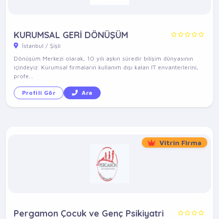
KURUMSAL GERİ DÖNÜŞÜM
İstanbul / Şişli
Dönüşüm Merkezi olarak, 10 yılı aşkın süredir bilişim dünyasının
içindeyiz. Kurumsal firmaların kullanım dışı kalan IT envanterlerini,
profe...
Profili Gör
Ara
Vitrin Firma
Pergamon Çocuk ve Genç Psikiyatri