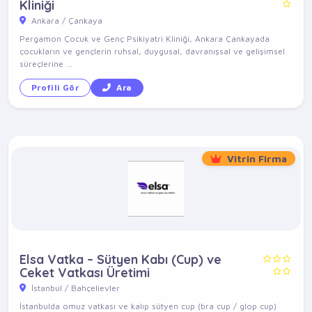
Kliniği
Ankara / Çankaya
Pergamon Çocuk ve Genç Psikiyatri Kliniği, Ankara Çankayada
çocukların ve gençlerin ruhsal, duygusal, davranışsal ve gelişimsel
süreçlerine ...
Profili Gör
Ara
Vitrin Firma
Elsa Vatka – Sütyen Kabı (Cup) ve
Ceket Vatkası Üretimi
İstanbul / Bahçelievler
İstanbulda omuz vatkası ve kalıp sütyen cup (bra cup / glop cup)