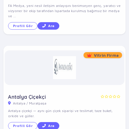
FA Medya, yeni nesil iletişim anlayışını benimseyen genç, yaratıcı ve
vizyoner bir ekip tarafından Ispartada kurulmuş bağımsız bir medya
ve ...
Profili Gör
Ara
Vitrin Firma
Antalya Çiçekçi
Antalya / Muratpaşa
Antalya çiçekçi — aynı gün çiçek siparişi ve teslimat; taze buket,
orkide ve güller.
Profili Gör
Ara