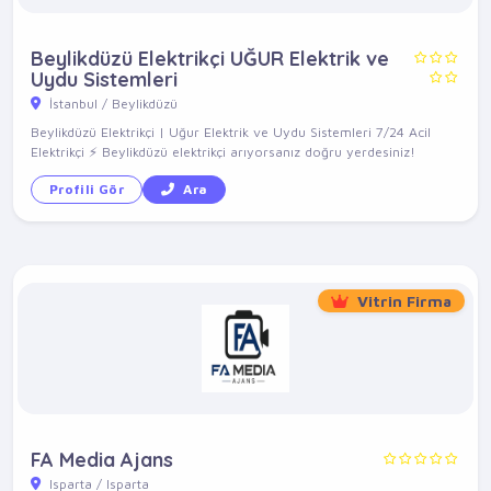
Beylikdüzü Elektrikçi UĞUR Elektrik ve
Uydu Sistemleri
İstanbul / Beylikdüzü
Beylikdüzü Elektrikçi | Uğur Elektrik ve Uydu Sistemleri 7/24 Acil
Elektrikçi ⚡ Beylikdüzü elektrikçi arıyorsanız doğru yerdesiniz!
Profili Gör
Ara
Vitrin Firma
FA Media Ajans
Isparta / Isparta