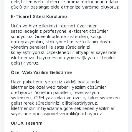
geliştirilen web siteleri ile arama motorlarında daha
güçlü bir başlangıç elde etmenize yardımcı oluyoruz.
E-Ticaret Sitesi Kurulumu
Ürün ve hizmetlerinizi internet üzerinden
satabileceğiniz profesyonel e-ticaret çözümleri
sunuyoruz. Güvenli ödeme sistemleri, kargo
entegrasyonları, stok yönetimi ve kullanıcı dostu
yönetim panelleri ile satış süreçlerinizi
kolaylaştırıyoruz. Ölçeklenebilir altyapılar sayesinde
işletmenizin büyümesine uyum sağlayan sistemler
geliştiriyoruz.
Özel Web Yazılım Geliştirme
Hazır paketlerin yetersiz kaldığı noktalarda
işletmenize özel web tabanlı yazılım çözümleri
üretiyoruz. Yönetim panelleri, rezervasyon
sistemleri, CRM yazılımları ve özel iş takip sistemleri
geliştirerek süreçlerinizi dijitalleştiriyoruz.
İşletmenizin ihtiyaçlarına göre şekillenen yazılımlar
sayesinde operasyonel verimliliği artırıyoruz.
UI/UX Tasarımı