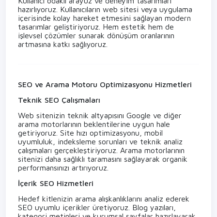
Kullanıcı odaklı arayüz ve deneyim tasarımları
hazırlıyoruz. Kullanıcıların web sitesi veya uygulama
içerisinde kolay hareket etmesini sağlayan modern
tasarımlar geliştiriyoruz. Hem estetik hem de
işlevsel çözümler sunarak dönüşüm oranlarının
artmasına katkı sağlıyoruz.
SEO ve Arama Motoru Optimizasyonu Hizmetleri
Teknik SEO Çalışmaları
Web sitenizin teknik altyapısını Google ve diğer
arama motorlarının beklentilerine uygun hale
getiriyoruz. Site hızı optimizasyonu, mobil
uyumluluk, indeksleme sorunları ve teknik analiz
çalışmaları gerçekleştiriyoruz. Arama motorlarının
sitenizi daha sağlıklı taramasını sağlayarak organik
performansınızı artırıyoruz.
İçerik SEO Hizmetleri
Hedef kitlenizin arama alışkanlıklarını analiz ederek
SEO uyumlu içerikler üretiyoruz. Blog yazıları,
kategori metinleri ve kurumsal sayfalar hazırlayarak