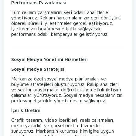
Performans Pazarlaması
Tüm reklam çalışmalarını veri odaklı analizlerle
yönetiyoruz. Reklam harcamalarınızın geri dönüşünü
ölçerek sürekli iyileştirmeler gerçekleştiriyoruz.
İşletmenizin büyümesine katkı sağlayacak
performans odaklı kampanyalar geliştiriyoruz.
Sosyal Medya Yönetimi Hizmetleri
Sosyal Medya Stratejisi
Markanıza özel sosyal medya planlamaları ve
büyüme stratejileri oluşturuyoruz. Rakip analizleri
ve sektör araştırmaları doğrultusunda etkili iletişim
çalışmaları yürütüyoruz. Sosyal medya hesaplarınızın
profesyonel şekilde yönetilmesini sağlıyoruz.
İçerik Üretimi
Grafik tasarım, video içerikleri, reels çalışmaları,
metin yazarlığı ve görsel üretim hizmetleri
sunuyoruz. Markanızın kurumsal kimliğine uygun