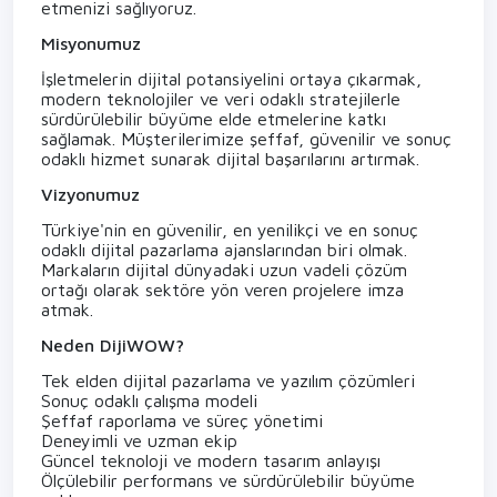
etmenizi sağlıyoruz.
Misyonumuz
İşletmelerin dijital potansiyelini ortaya çıkarmak,
modern teknolojiler ve veri odaklı stratejilerle
sürdürülebilir büyüme elde etmelerine katkı
sağlamak. Müşterilerimize şeffaf, güvenilir ve sonuç
odaklı hizmet sunarak dijital başarılarını artırmak.
Vizyonumuz
Türkiye'nin en güvenilir, en yenilikçi ve en sonuç
odaklı dijital pazarlama ajanslarından biri olmak.
Markaların dijital dünyadaki uzun vadeli çözüm
ortağı olarak sektöre yön veren projelere imza
atmak.
Neden DijiWOW?
Tek elden dijital pazarlama ve yazılım çözümleri
Sonuç odaklı çalışma modeli
Şeffaf raporlama ve süreç yönetimi
Deneyimli ve uzman ekip
Güncel teknoloji ve modern tasarım anlayışı
Ölçülebilir performans ve sürdürülebilir büyüme