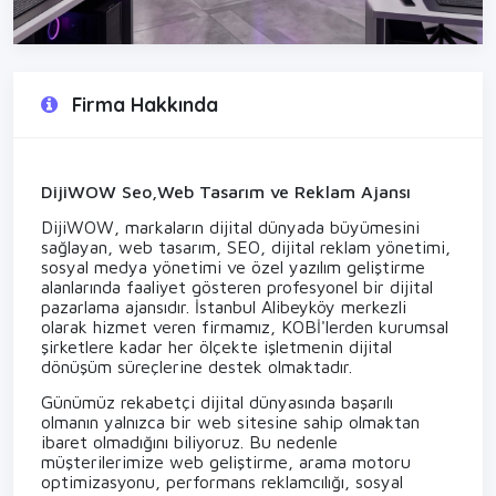
Firma Hakkında
DijiWOW Seo,Web Tasarım ve Reklam Ajansı
DijiWOW, markaların dijital dünyada büyümesini
sağlayan, web tasarım, SEO, dijital reklam yönetimi,
sosyal medya yönetimi ve özel yazılım geliştirme
alanlarında faaliyet gösteren profesyonel bir dijital
pazarlama ajansıdır. İstanbul Alibeyköy merkezli
olarak hizmet veren firmamız, KOBİ'lerden kurumsal
şirketlere kadar her ölçekte işletmenin dijital
dönüşüm süreçlerine destek olmaktadır.
Günümüz rekabetçi dijital dünyasında başarılı
olmanın yalnızca bir web sitesine sahip olmaktan
ibaret olmadığını biliyoruz. Bu nedenle
müşterilerimize web geliştirme, arama motoru
optimizasyonu, performans reklamcılığı, sosyal