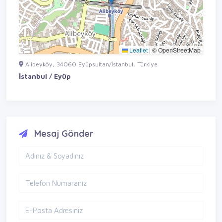
Leaflet
|
© OpenStreetMap
Alibeyköy, 34060 Eyüpsultan/İstanbul, Türkiye
İstanbul / Eyüp
Mesaj Gönder