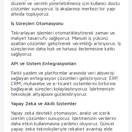
düzenli ve verimli yönetebilmeniz için kullanıcı dostu
çözümler sunuyoruz. İş akışlarınızı merkezi bir yapı
altında topluyoruz.
İş Süreçleri Otomasyonu
Tekrarlayan işlemleri otomatikleştirerek zaman ve
maliyet tasarrufu sağlıyoruz. Manuel iş yükünü
azaltan çözümler geliştirerek verimliliği artırıyoruz. İş
süreçlerinin daha hızlı ve hatasız ilerlemesine katkı
sağlıyoruz.
API ve Sistem Entegrasyonları
Farklı yazılım ve platformlar arasında veri alışverişi
sağlayan entegrasyon çözümleri geliştiriyoruz. ERP,
CRM, muhasebe ve e-ticaret sistemlerini birbirine
bağlayarak süreçleri kolaylaştırıyoruz. İşletmenizin
teknolojik altyapısını güçlendiriyoruz.
Yapay Zeka ve Akıllı Sistemler
Yapay zeka destekli otomasyon, analiz ve içerik
üretim çözümleri sunuyoruz. İşletmenizin verilerini
daha etkin kullanmasına yardımcı oluyoruz. Güncel
yapay zeka teknolojileriyle rekabet avantajı elde