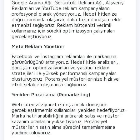
Google Arama Ağı, Görüntülü Reklam Ağı, Alışveriş
Reklamları ve YouTube reklam kampanyalarını
profesyonel olarak yönetiyoruz. Hedef kitlenize
doğru zamanda ulaşarak daha fazla dönüşüm elde
etmenizi sağlıyoruz. Reklam bütçenizi verimli
kullanmanız için sürekli optimizasyon çalışmaları
gerçekleştiriyoruz.
Meta Reklam Yönetimi
Facebook ve Instagram reklamları ile markanızın
görünürlüğünü artırıyoruz. Hedef kitle analizleri,
dönüşüm optimizasyonları ve yaratıcı reklam
stratejileri ile yüksek performanslı kampanyalar
oluşturuyoruz. Potansiyel müşterilerinize hızlı ve
etkili şekilde ulaşmanızı sağlıyoruz.
Yeniden Pazarlama (Remarketing)
Web sitenizi ziyaret etmiş ancak dönüşüm
gerçekleştirmemiş kullanıcıları yeniden hedefliyoruz.
Marka hatırlanabilirliğini artırarak satış ve müşteri
kazanım oranlarını yükseltiyoruz. Potansiyel
müşterilerin satın alma sürecini tamamlamasına
yardımcı oluyoruz.