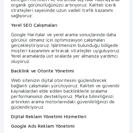
organik görünürlüğünüzü artırıyoruz. Kaliteli içerik
stratejileri sayesinde uzun vadeli trafik kazanımı
sağlıyoruz.
Yerel SEO Çalışmaları
Google Haritalar ve yerel arama sonuçlarında daha
görünür olmanız için optimizasyon çalışmaları
gerçekleştiriyoruz. İşletmenizin bulunduğu bölgede
müşteri kazanımını artıracak stratejiler uyguluyoruz.
Yerel aramalarda üst sıralarda yer almanıza yardımcı
oluyoruz.
Backlink ve Otorite Yönetimi
Web sitenizin dijital otoritesini güçlendirecek
bağlantı çalışmaları yürütüyoruz. Kaliteli ve güvenilir
kaynaklardan elde edilen backlinklerle sıralama
performansınızı destekliyoruz. Marka bilinirliğinizi
artırırken arama motorlarındaki güvenilirliğinizi de
güçlendiriyoruz.
Dijital Reklam Yönetimi Hizmetleri
Google Ads Reklam Yönetimi