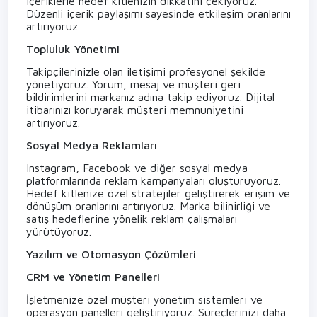
içeriklerle hedef kitlenizin dikkatini çekiyoruz.
Düzenli içerik paylaşımı sayesinde etkileşim oranlarını
artırıyoruz.
Topluluk Yönetimi
Takipçilerinizle olan iletişimi profesyonel şekilde
yönetiyoruz. Yorum, mesaj ve müşteri geri
bildirimlerini markanız adına takip ediyoruz. Dijital
itibarınızı koruyarak müşteri memnuniyetini
artırıyoruz.
Sosyal Medya Reklamları
Instagram, Facebook ve diğer sosyal medya
platformlarında reklam kampanyaları oluşturuyoruz.
Hedef kitlenize özel stratejiler geliştirerek erişim ve
dönüşüm oranlarını artırıyoruz. Marka bilinirliği ve
satış hedeflerine yönelik reklam çalışmaları
yürütüyoruz.
Yazılım ve Otomasyon Çözümleri
CRM ve Yönetim Panelleri
İşletmenize özel müşteri yönetim sistemleri ve
operasyon panelleri geliştiriyoruz. Süreçlerinizi daha