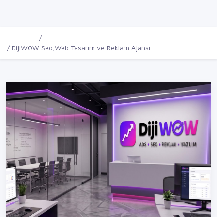
Ana Sayfa
Firmalar
DijiWOW Seo,Web Tasarım ve Reklam Ajansı