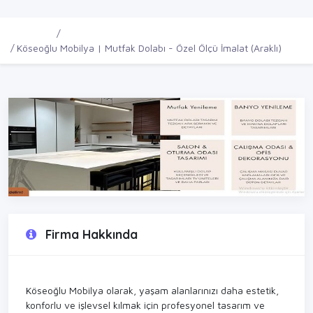
Ana Sayfa
Firmalar
Köseoğlu Mobilya | Mutfak Dolabı - Özel Ölçü İmalat (Araklı)
Firma Hakkında
Köseoğlu Mobilya olarak, yaşam alanlarınızı daha estetik,
konforlu ve işlevsel kılmak için profesyonel tasarım ve