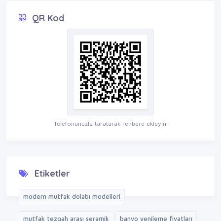
QR Kod
Telefonunuzla taratarak rehbere ekleyin.
Etiketler
modern mutfak dolabı modelleri
mutfak tezgah arası seramik
banyo yenileme fiyatları