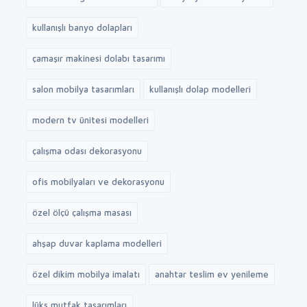
kullanışlı banyo dolapları
çamaşır makinesi dolabı tasarımı
salon mobilya tasarımları
kullanışlı dolap modelleri
modern tv ünitesi modelleri
çalışma odası dekorasyonu
ofis mobilyaları ve dekorasyonu
özel ölçü çalışma masası
ahşap duvar kaplama modelleri
özel dikim mobilya imalatı
anahtar teslim ev yenileme
lüks mutfak tasarımları