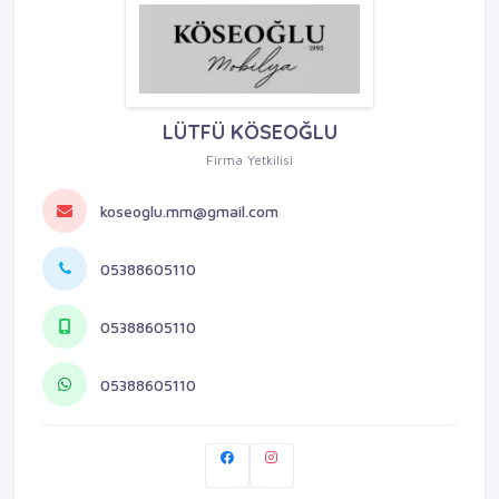
LÜTFÜ KÖSEOĞLU
Firma Yetkilisi
koseoglu.mm@gmail.com
05388605110
05388605110
05388605110