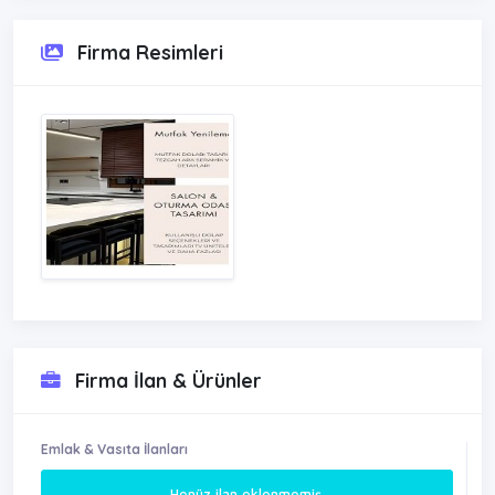
Firma Resimleri
Firma İlan & Ürünler
Emlak & Vasıta İlanları
Henüz ilan eklenmemiş.