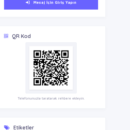
Mesaj İçin Giriş Yapın
QR Kod
Telefonunuzla taratarak rehbere ekleyin.
Etiketler