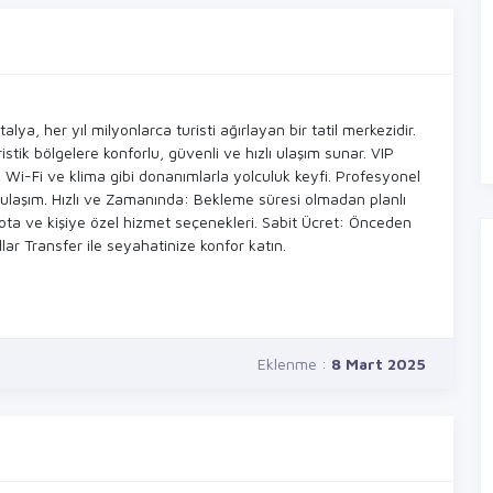
ya, her yıl milyonlarca turisti ağırlayan bir tatil merkezidir.
istik bölgelere konforlu, güvenli ve hızlı ulaşım sunar. VIP
, Wi-Fi ve klima gibi donanımlarla yolculuk keyfi. Profesyonel
i ulaşım. Hızlı ve Zamanında: Bekleme süresi olmadan planlı
rota ve kişiye özel hizmet seçenekleri. Sabit Ücret: Önceden
lar Transfer ile seyahatinize konfor katın.
Eklenme :
8 Mart 2025