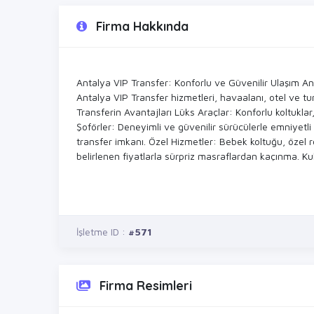
Firma Hakkında
Antalya VIP Transfer: Konforlu ve Güvenilir Ulaşım Antal
Antalya VIP Transfer hizmetleri, havaalanı, otel ve tur
Transferin Avantajları Lüks Araçlar: Konforlu koltuklar
Şoförler: Deneyimli ve güvenilir sürücülerle emniyetl
transfer imkanı. Özel Hizmetler: Bebek koltuğu, özel 
belirlenen fiyatlarla sürpriz masraflardan kaçınma. Kul
İşletme ID :
#571
Firma Resimleri