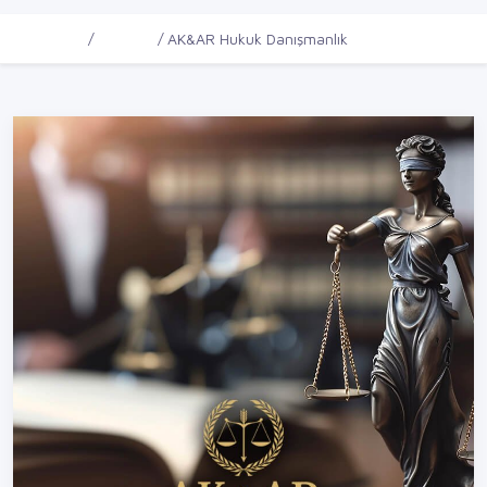
Ana Sayfa
Firmalar
AK&AR Hukuk Danışmanlık