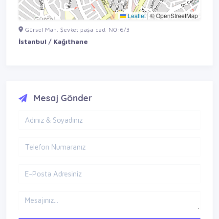
Leaflet
|
© OpenStreetMap
Gürsel Mah. Şevket paşa cad. NO:6/3
İstanbul / Kağıthane
Mesaj Gönder