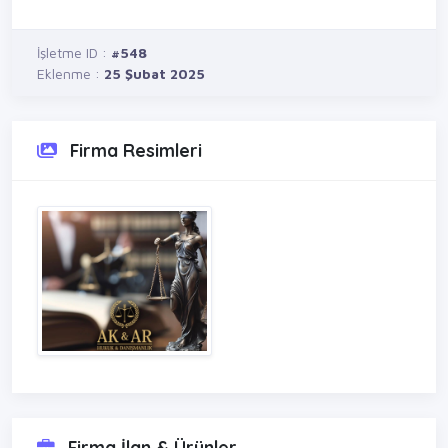
İşletme ID :
#548
Eklenme :
25 Şubat 2025
Firma Resimleri
Firma İlan & Ürünler