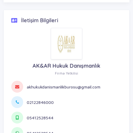
İletişim Bilgileri
AK&AR Hukuk Danışmanlık
Firma Yetkilisi
akhukukdanismanlikburosu@gmail.com
02122846000
05412528544