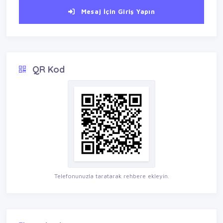
Mesaj İçin Giriş Yapın
QR Kod
Telefonunuzla taratarak rehbere ekleyin.