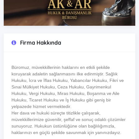
Firma Hakkında
Büromuz, müvekkillerinin haklarını en etkili şekilde
koruyarak adaletin sağlanmasını ilke edinmiştir. Sağlık
Hukuku, İcra ve İflas Hukuku, Yabancılar Hukuku, Fikri ve
Sınai Mülkiyet Hukuku, Ceza Hukuku, Gayrimenkul
Hukuku, Vergi Hukuku, Miras Hukuku, Boşanma ve Aile
Hukuku, Ticaret Hukuku ve İş Hukuku gibi geniş bir
yelpazede hizmet vermektedir.
Her dava ve hukuki süreçte titizlikle çalışarak,
müvekkillerimize güvenilir, şeffaf ve sonuç odaklı çözümler
sunuyoruz. Hukukun üstünlüğüne olan bağlılığımızla,
haklarınızı en güçlü şekilde savunmak için yanınızdayız.