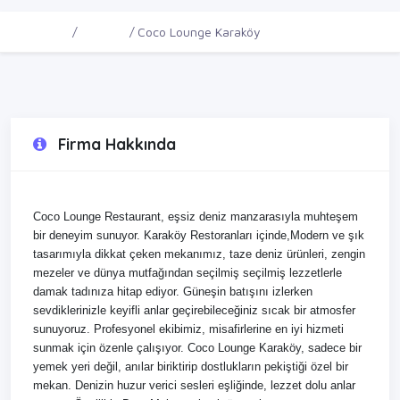
Ana Sayfa
Firmalar
Coco Lounge Karaköy
Firma Hakkında
Coco Lounge Restaurant, eşsiz deniz manzarasıyla muhteşem
bir deneyim sunuyor. Karaköy Restoranları içinde,Modern ve şık
tasarımıyla dikkat çeken mekanımız, taze deniz ürünleri, zengin
mezeler ve dünya mutfağından seçilmiş seçilmiş lezzetlerle
damak tadınıza hitap ediyor. Güneşin batışını izlerken
sevdiklerinizle keyifli anlar geçirebileceğiniz sıcak bir atmosfer
sunuyoruz. Profesyonel ekibimiz, misafirlerine en iyi hizmeti
sunmak için özenle çalışıyor. Coco Lounge Karaköy, sadece bir
yemek yeri değil, anılar biriktirip dostlukların pekiştiği özel bir
mekan. Denizin huzur verici sesleri eşliğinde, lezzet dolu anlar