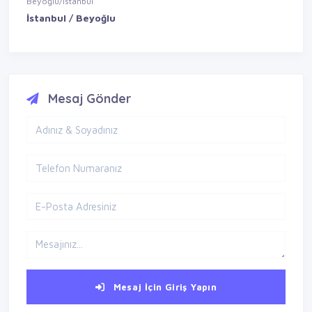
Beyoğlu/İstanbul
İstanbul / Beyoğlu
Mesaj Gönder
Mesaj İçin Giriş Yapın