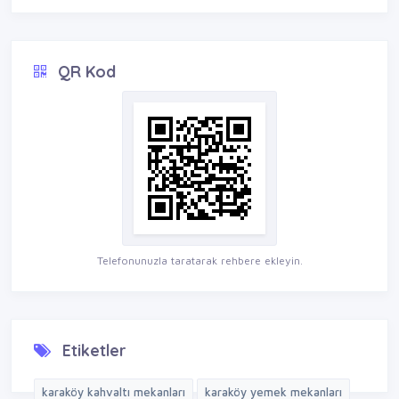
QR Kod
Telefonunuzla taratarak rehbere ekleyin.
Etiketler
karaköy kahvaltı mekanları
karaköy yemek mekanları