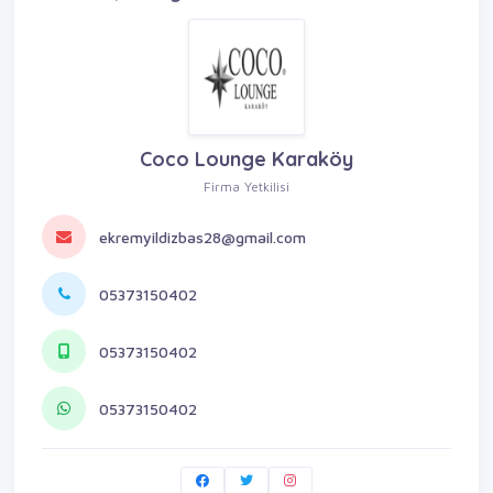
Coco Lounge Karaköy
Firma Yetkilisi
ekremyildizbas28@gmail.com
05373150402
05373150402
05373150402