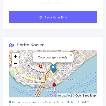
Favorilere Ekle
Harita Konum
×
+
Coco Lounge Karaköy
−
Leaflet
|
© OpenStreetMap
Kemankeş Karamustafa Paşa, Kölemen Sk. No:11, 34425