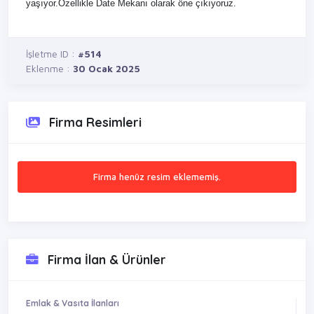
yaşıyor.Özellikle Date Mekanı olarak öne çıkıyoruz.
İşletme ID :
#514
Eklenme :
30 Ocak 2025
Firma Resimleri
Firma henüz resim eklememiş.
Firma İlan & Ürünler
Emlak & Vasıta İlanları