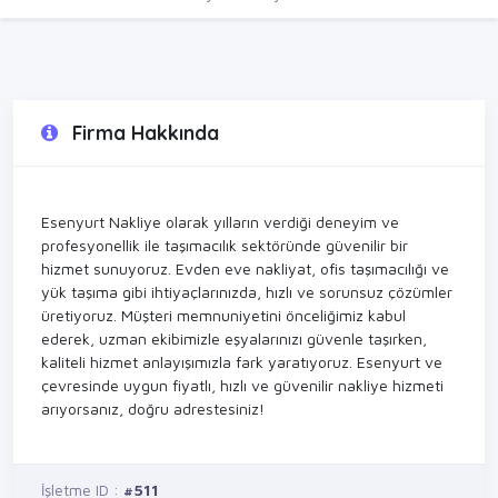
Firma Hakkında
Esenyurt Nakliye olarak yılların verdiği deneyim ve
profesyonellik ile taşımacılık sektöründe güvenilir bir
hizmet sunuyoruz. Evden eve nakliyat, ofis taşımacılığı ve
yük taşıma gibi ihtiyaçlarınızda, hızlı ve sorunsuz çözümler
üretiyoruz. Müşteri memnuniyetini önceliğimiz kabul
ederek, uzman ekibimizle eşyalarınızı güvenle taşırken,
kaliteli hizmet anlayışımızla fark yaratıyoruz. Esenyurt ve
çevresinde uygun fiyatlı, hızlı ve güvenilir nakliye hizmeti
arıyorsanız, doğru adrestesiniz!
İşletme ID :
#511