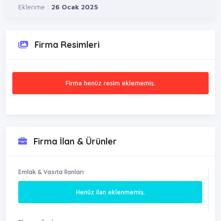
Eklenme :
26 Ocak 2025
Firma Resimleri
Firma henüz resim eklememiş.
Firma İlan & Ürünler
Emlak & Vasıta İlanları
Henüz ilan eklenmemiş.