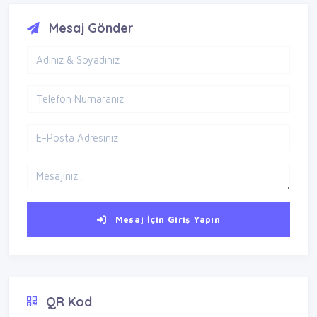
Mesaj Gönder
Mesaj İçin Giriş Yapın
QR Kod