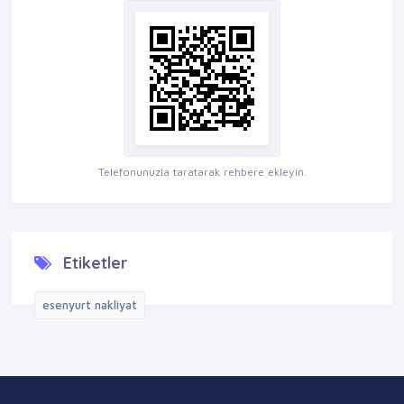
Telefonunuzla taratarak rehbere ekleyin.
Etiketler
esenyurt nakliyat