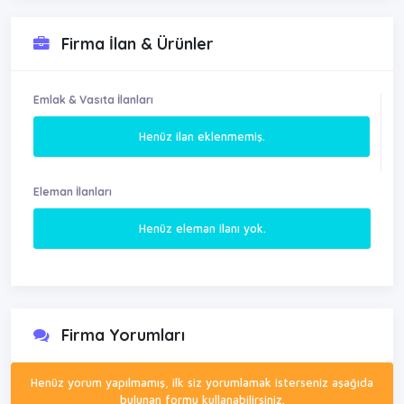
Firma İlan & Ürünler
Emlak & Vasıta İlanları
Henüz ilan eklenmemiş.
Eleman İlanları
Henüz eleman ilanı yok.
Firma Yorumları
Henüz yorum yapılmamış, ilk siz yorumlamak isterseniz aşağıda
bulunan formu kullanabilirsiniz.