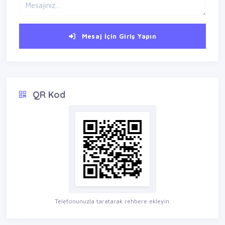
Mesaj İçin Giriş Yapın
QR Kod
Telefonunuzla taratarak rehbere ekleyin.