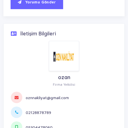
Yorumu Gönder
İletişim Bilgileri
ozan
Firma Yetkilisi
oznnakliyat@gmail.com
02128878789
05304478060