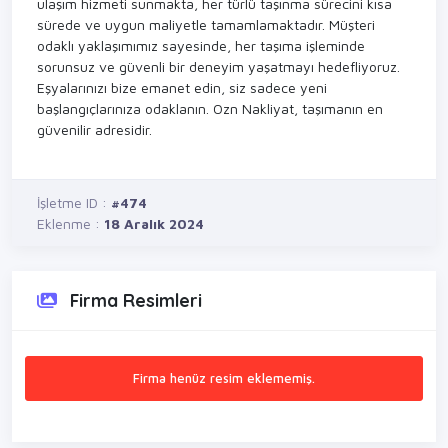
ulaşım hizmeti sunmakta, her türlü taşınma sürecini kısa
sürede ve uygun maliyetle tamamlamaktadır. Müşteri
odaklı yaklaşımımız sayesinde, her taşıma işleminde
sorunsuz ve güvenli bir deneyim yaşatmayı hedefliyoruz.
Eşyalarınızı bize emanet edin, siz sadece yeni
başlangıçlarınıza odaklanın. Ozn Nakliyat, taşımanın en
güvenilir adresidir.
İşletme ID :
#474
Eklenme :
18 Aralık 2024
Firma Resimleri
Firma henüz resim eklememiş.