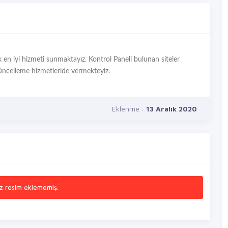
ak en iyi hizmeti sunmaktayız. Kontrol Paneli bulunan siteler
güncelleme hizmetleride vermekteyiz.
Eklenme :
13 Aralık 2020
z resim eklememiş.