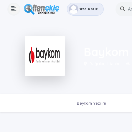
Bize Katıl!
Baykom 
Bağcılar, İstanbul
Ana Sayfa
Firmalar
Baykom Yazılım