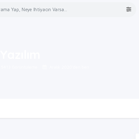
Yazılım
5413 Görüntüleme
Aralık 2020'den beri