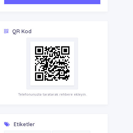
QR Kod
Telefonunuzla taratarak rehbere ekleyin.
Etiketler