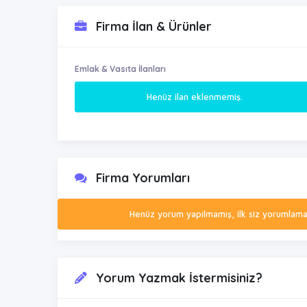
Firma İlan & Ürünler
Emlak & Vasıta İlanları
Henüz ilan eklenmemiş.
Firma Yorumları
Henüz yorum yapılmamış, ilk siz yorumlamak 
Yorum Yazmak İstermisiniz?