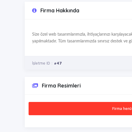
Firma Hakkında
Size özel web tasarımlarımızla, ihtiyaçlarınızı karşılayac
yapılmaktadır. Tüm tasarımlarımızda sınırsız destek ve 
İşletme ID :
#47
Firma Resimleri
Firma henü