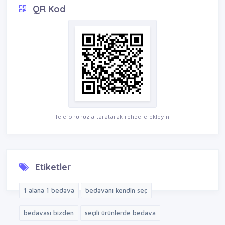
QR Kod
Telefonunuzla taratarak rehbere ekleyin.
Etiketler
1 alana 1 bedava
bedavanı kendin seç
bedavası bizden
seçili ürünlerde bedava