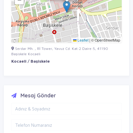
Leaflet
|
© OpenStreetMap
Serdar Mh. , Rİ Tower, Yavuz Cd. Kat:2 Daire:5, 41190
Başiskele Kocaeli
Kocaeli / Başiskele
Mesaj Gönder