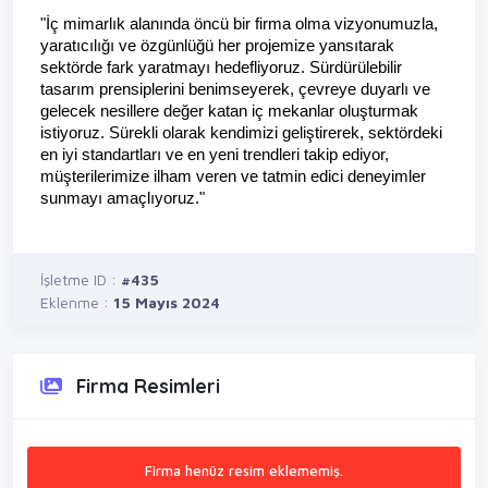
"İç mimarlık alanında öncü bir firma olma vizyonumuzla, 
yaratıcılığı ve özgünlüğü her projemize yansıtarak 
sektörde fark yaratmayı hedefliyoruz. Sürdürülebilir 
tasarım prensiplerini benimseyerek, çevreye duyarlı ve 
gelecek nesillere değer katan iç mekanlar oluşturmak 
istiyoruz. Sürekli olarak kendimizi geliştirerek, sektördeki 
en iyi standartları ve en yeni trendleri takip ediyor, 
müşterilerimize ilham veren ve tatmin edici deneyimler 
sunmayı amaçlıyoruz."
İşletme ID :
#435
Eklenme :
15 Mayıs 2024
Firma Resimleri
Firma henüz resim eklememiş.