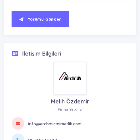
Yorumu Gönder
İletişim Bilgileri
Melih Özdemir
Firma Yetkilisi
info@archmicmimarlik.com
05394227747