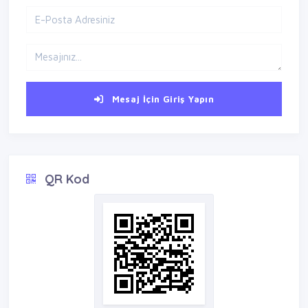
Mesaj İçin Giriş Yapın
QR Kod