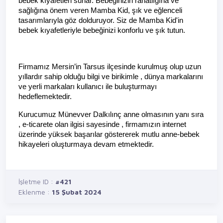
bebek kıyafetleri sunar. Bebeğinizin rahatlığına ve 
sağlığına önem veren Mamba Kid, şık ve eğlenceli 
tasarımlarıyla göz dolduruyor. Siz de Mamba Kid'in 
bebek kıyafetleriyle bebeğinizi konforlu ve şık tutun.
Firmamız Mersin’in Tarsus ilçesinde kurulmuş olup uzun 
yıllardır sahip olduğu bilgi ve birikimle , dünya markalarını 
ve yerli markaları kullanıcı ile buluşturmayı 
hedeflemektedir.
Kurucumuz Münevver Dalkılınç anne olmasının yanı sıra 
, e-ticarete olan ilgisi sayesinde , firmamızın internet 
üzerinde yüksek başarılar göstererek mutlu anne-bebek 
hikayeleri oluşturmaya devam etmektedir.
İşletme ID :
#421
Eklenme :
15 Şubat 2024