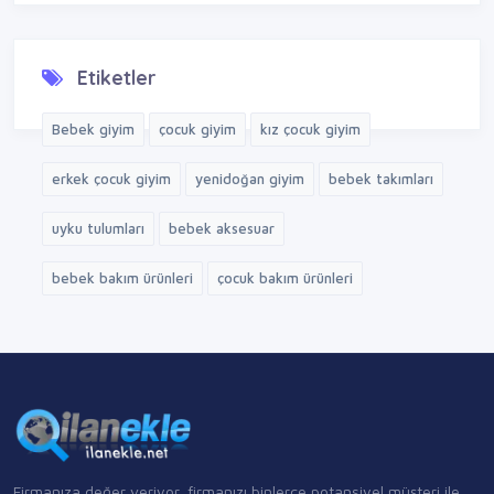
Etiketler
Bebek giyim
çocuk giyim
kız çocuk giyim
erkek çocuk giyim
yenidoğan giyim
bebek takımları
uyku tulumları
bebek aksesuar
bebek bakım ürünleri
çocuk bakım ürünleri
Firmanıza değer veriyor, firmanızı binlerce potansiyel müşteri ile