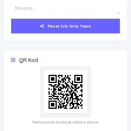
Mesaj İçin Giriş Yapın
QR Kod
Telefonunuzla taratarak rehbere ekleyin.