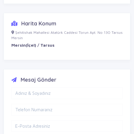
Harita Konum
Şehitishak Mahallesi Atatürk Caddesi Torun Apt. No 130 Tarsus
Mersin
Mersin(İçel) / Tarsus
Mesaj Gönder