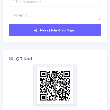
Mesaj İçin Giriş Yapın
QR Kod