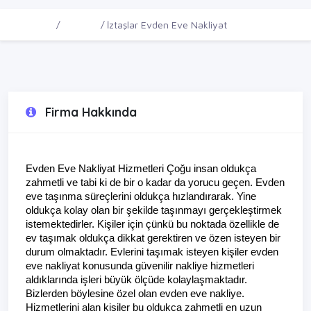
Ana Sayfa
Firmalar
İztaşlar Evden Eve Nakliyat
Firma Hakkında
Evden Eve Nakliyat Hizmetleri Çoğu insan oldukça 
zahmetli ve tabi ki de bir o kadar da yorucu geçen. Evden 
eve taşınma süreçlerini oldukça hızlandırarak. Yine 
oldukça kolay olan bir şekilde taşınmayı gerçekleştirmek 
istemektedirler. Kişiler için çünkü bu noktada özellikle de 
ev taşımak oldukça dikkat gerektiren ve özen isteyen bir 
durum olmaktadır. Evlerini taşımak isteyen kişiler evden 
eve nakliyat konusunda güvenilir nakliye hizmetleri 
aldıklarında işleri büyük ölçüde kolaylaşmaktadır. 
Bizlerden böylesine özel olan evden eve nakliye. 
Hizmetlerini alan kişiler bu oldukça zahmetli en uzun 