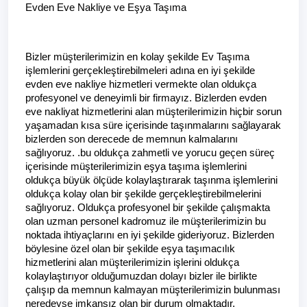
Evden Eve Nakliye ve Eşya Taşıma
Bizler müşterilerimizin en kolay şekilde Ev Taşıma 
işlemlerini gerçekleştirebilmeleri adına en iyi şekilde 
evden eve nakliye hizmetleri vermekte olan oldukça 
profesyonel ve deneyimli bir firmayız. Bizlerden evden 
eve nakliyat hizmetlerini alan müşterilerimizin hiçbir sorun 
yaşamadan kısa süre içerisinde taşınmalarını sağlayarak 
bizlerden son derecede de memnun kalmalarını 
sağlıyoruz. .bu oldukça zahmetli ve yorucu geçen süreç 
içerisinde müşterilerimizin eşya taşıma işlemlerini 
oldukça büyük ölçüde kolaylaştırarak taşınma işlemlerini 
oldukça kolay olan bir şekilde gerçekleştirebilmelerini 
sağlıyoruz. Oldukça profesyonel bir şekilde çalışmakta 
olan uzman personel kadromuz ile müşterilerimizin bu 
noktada ihtiyaçlarını en iyi şekilde gideriyoruz. Bizlerden 
böylesine özel olan bir şekilde eşya taşımacılık 
hizmetlerini alan müşterilerimizin işlerini oldukça 
kolaylaştırıyor olduğumuzdan dolayı bizler ile birlikte 
çalışıp da memnun kalmayan müşterilerimizin bulunması 
neredeyse imkansız olan bir durum olmaktadır.