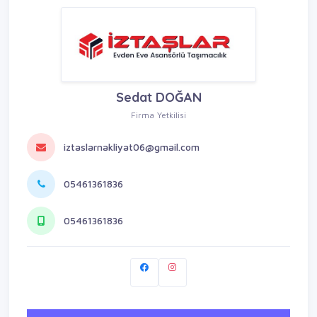
Sedat DOĞAN
Firma Yetkilisi
iztaslarnakliyat06@gmail.com
05461361836
05461361836