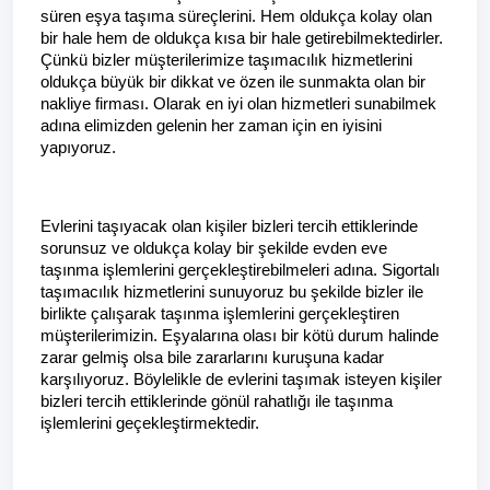
süren eşya taşıma süreçlerini. Hem oldukça kolay olan 
bir hale hem de oldukça kısa bir hale getirebilmektedirler. 
Çünkü bizler müşterilerimize taşımacılık hizmetlerini 
oldukça büyük bir dikkat ve özen ile sunmakta olan bir 
nakliye firması. Olarak en iyi olan hizmetleri sunabilmek 
adına elimizden gelenin her zaman için en iyisini 
yapıyoruz.
Evlerini taşıyacak olan kişiler bizleri tercih ettiklerinde 
sorunsuz ve oldukça kolay bir şekilde evden eve  
taşınma işlemlerini gerçekleştirebilmeleri adına. Sigortalı 
taşımacılık hizmetlerini sunuyoruz bu şekilde bizler ile 
birlikte çalışarak taşınma işlemlerini gerçekleştiren 
müşterilerimizin. Eşyalarına olası bir kötü durum halinde 
zarar gelmiş olsa bile zararlarını kuruşuna kadar 
karşılıyoruz. Böylelikle de evlerini taşımak isteyen kişiler 
bizleri tercih ettiklerinde gönül rahatlığı ile taşınma 
işlemlerini geçekleştirmektedir.