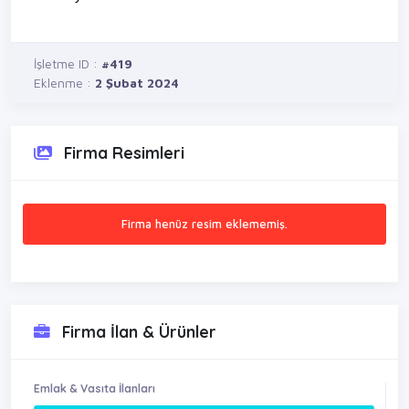
İşletme ID :
#419
Eklenme :
2 Şubat 2024
Firma Resimleri
Firma henüz resim eklememiş.
Firma İlan & Ürünler
Emlak & Vasıta İlanları