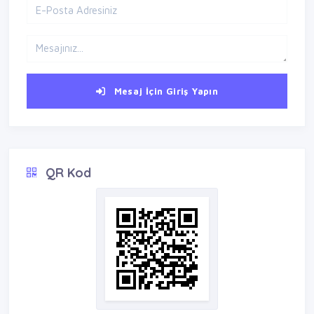
Mesaj İçin Giriş Yapın
QR Kod