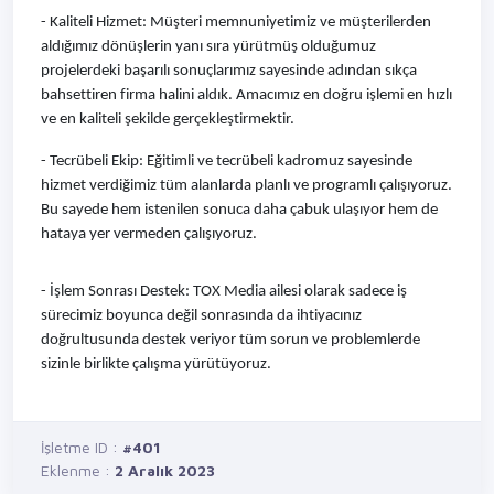
- Kaliteli Hizmet: Müşteri memnuniyetimiz ve müşterilerden 
aldığımız dönüşlerin yanı sıra yürütmüş olduğumuz 
projelerdeki başarılı sonuçlarımız sayesinde adından sıkça 
bahsettiren firma halini aldık. Amacımız en doğru işlemi en hızlı 
ve en kaliteli şekilde gerçekleştirmektir.
- Tecrübeli Ekip: Eğitimli ve tecrübeli kadromuz sayesinde 
hizmet verdiğimiz tüm alanlarda planlı ve programlı çalışıyoruz. 
Bu sayede hem istenilen sonuca daha çabuk ulaşıyor hem de 
hataya yer vermeden çalışıyoruz.
- İşlem Sonrası Destek: TOX Media ailesi olarak sadece iş 
sürecimiz boyunca değil sonrasında da ihtiyacınız 
doğrultusunda destek veriyor tüm sorun ve problemlerde 
sizinle birlikte çalışma yürütüyoruz.
İşletme ID :
#401
Eklenme :
2 Aralık 2023