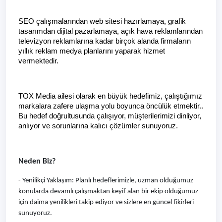
SEO çalışmalarından web sitesi hazırlamaya, grafik 
tasarımdan dijital pazarlamaya, açık hava reklamlarından 
televizyon reklamlarına kadar birçok alanda firmaların 
yıllık reklam medya planlarını yaparak hizmet 
vermektedir.
TOX Media ailesi olarak en büyük hedefimiz, çalıştığımız 
markalara zafere ulaşma yolu boyunca öncülük etmektir.. 
Bu hedef doğrultusunda çalışıyor, müşterilerimizi dinliyor, 
anlıyor ve sorunlarına kalıcı çözümler sunuyoruz.
Neden Biz?
- Yenilikçi Yaklaşım: Planlı hedeflerimizle, uzman olduğumuz 
konularda devamlı çalışmaktan keyif alan bir ekip olduğumuz 
için daima yenilikleri takip ediyor ve sizlere en güncel fikirleri 
sunuyoruz.