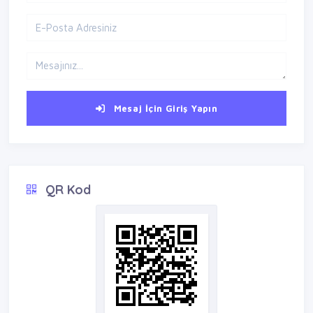
Mesaj İçin Giriş Yapın
QR Kod