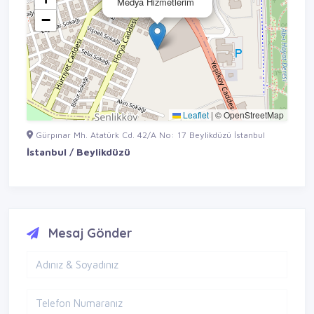
Medya Hizmetlerim
−
Leaflet
|
© OpenStreetMap
Gürpınar Mh. Atatürk Cd. 42/A No: 17 Beylikdüzü İstanbul
İstanbul / Beylikdüzü
Mesaj Gönder