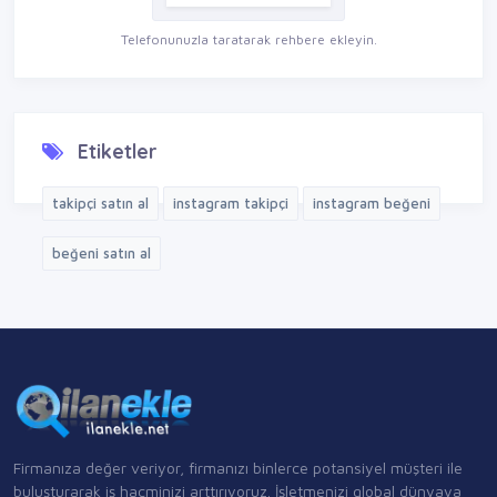
Telefonunuzla taratarak rehbere ekleyin.
Etiketler
takipçi satın al
instagram takipçi
instagram beğeni
beğeni satın al
Firmanıza değer veriyor, firmanızı binlerce potansiyel müşteri ile
buluşturarak iş hacminizi arttırıyoruz. İşletmenizi global dünyaya