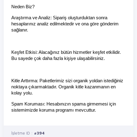
Neden Biz?
Araştırma ve Analiz: Sipariş oluşturduktan sonra 
hesaplarınız analiz edilmektedir ve ona göre gönderim 
sağlanır.
Keşfet Etkisi: Alacağınız bütün hizmetler keşfet etkilidir. 
Bu sayede çok daha fazla kişiye ulaşabilirsiniz.
Kitle Arttırma: Paketlerimiz sizi organik yoldan istediğiniz 
noktaya çıkarmaktadır. Organik kitle kazanmanın en 
kolay yolu.
Spam Koruması: Hesabınızın spama girmemesi için 
sistemimizde koruma programı mevcuttur.
İşletme ID :
#394