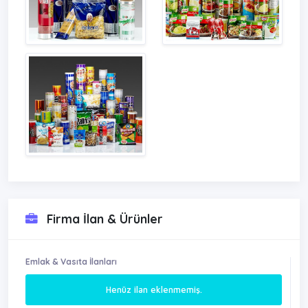
Firma İlan & Ürünler
Emlak & Vasıta İlanları
Henüz ilan eklenmemiş.