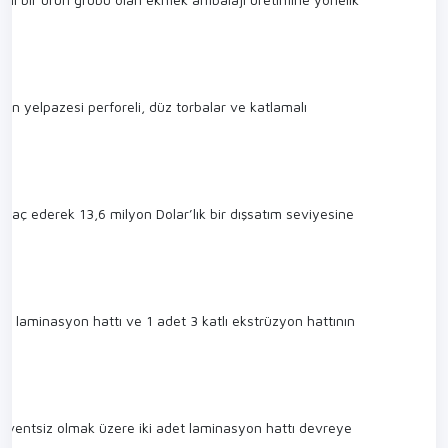
rün yelpazesi perforeli, düz torbalar ve katlamalı
ihraç ederek 13,6 milyon Dolar’lık bir dışsatım seviyesine
siz laminasyon hattı ve 1 adet 3 katlı ekstrüzyon hattının
 solventsiz olmak üzere iki adet laminasyon hattı devreye