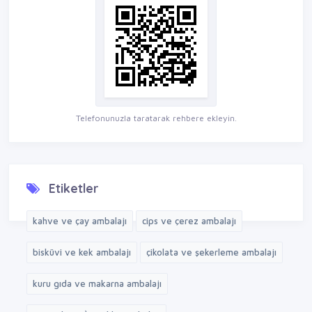
Telefonunuzla taratarak rehbere ekleyin.
Etiketler
kahve ve çay ambalajı
cips ve çerez ambalajı
bisküvi ve kek ambalajı
çikolata ve şekerleme ambalajı
kuru gıda ve makarna ambalajı