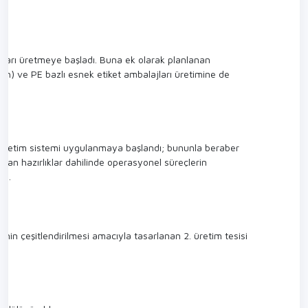
jları üretmeye başladı. Buna ek olarak planlanan
ch) ve PE bazlı esnek etiket ambalajları üretimine de
yönetim sistemi uygulanmaya başlandı; bununla beraber
ılan hazırlıklar dahilinde operasyonel süreçlerin
dı.
nin çeşitlendirilmesi amacıyla tasarlanan 2. üretim tesisi