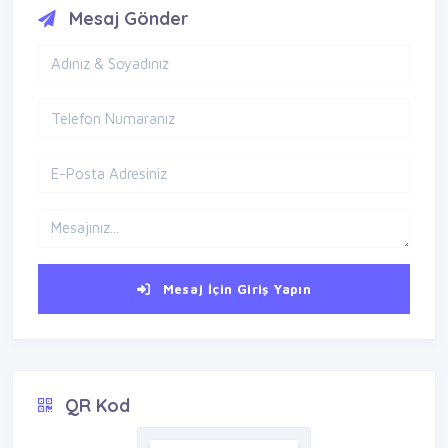
Mesaj Gönder
Mesaj İçin Giriş Yapın
QR Kod