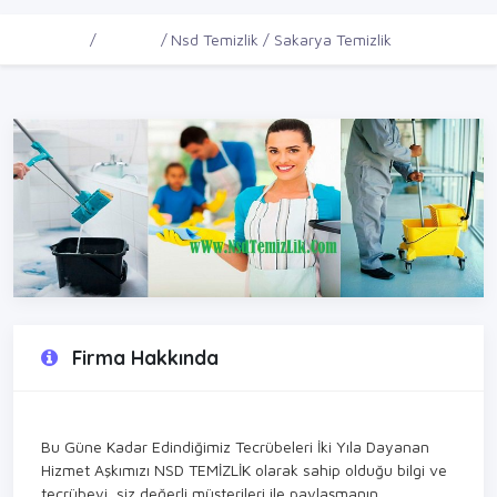
Ana Sayfa
Firmalar
Nsd Temizlik / Sakarya Temizlik
Firma Hakkında
Bu Güne Kadar Edindiğimiz Tecrübeleri İki Yıla Dayanan
Hizmet Aşkımızı NSD TEMİZLİK olarak sahip olduğu bilgi ve
tecrübeyi, siz değerli müşterileri ile paylaşmanın