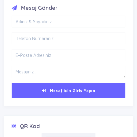
Mesaj Gönder
Mesaj İçin Giriş Yapın
QR Kod