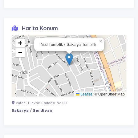
Harita Konum
×
+
Nsd Temizlik / Sakarya Temizlik
−
Leaflet
|
© OpenStreetMap
Vatan, Plevne Caddesi No:27
Sakarya / Serdivan