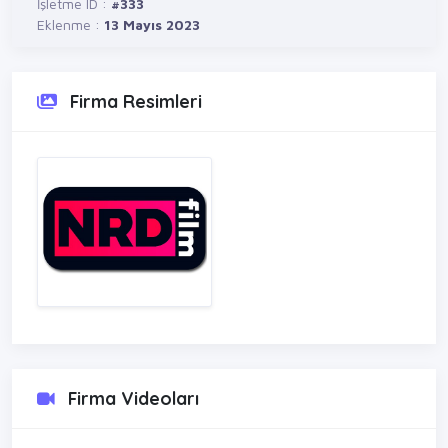
İşletme ID :
#333
Eklenme :
13 Mayıs 2023
Firma Resimleri
Firma Videoları