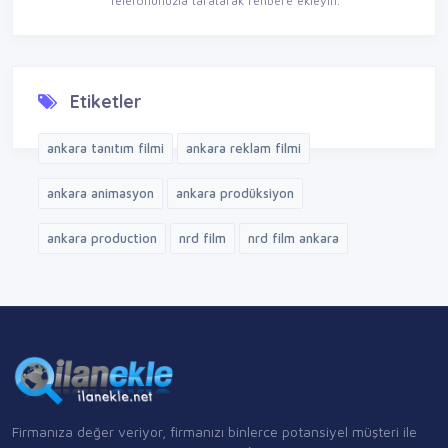
Telefonunuzla taratarak rehbere ekleyin.
Etiketler
ankara tanıtım filmi
ankara reklam filmi
ankara animasyon
ankara prodüksiyon
ankara production
nrd film
nrd film ankara
Firmanıza değer veriyor, firmanızı binlerce potansiyel müşteri ile