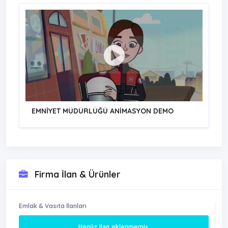
EMNİYET MÜDÜRLÜĞÜ ANİMASYON DEMO
Firma İlan & Ürünler
Emlak & Vasıta İlanları
Henüz ilan eklenmemiş.