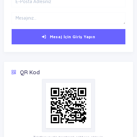
Mesaj İçin Giriş Yapın
QR Kod