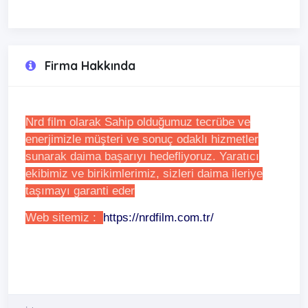
Firma Hakkında
Nrd film olarak Sahip olduğumuz tecrübe ve
enerjimizle müşteri ve sonuç odaklı hizmetler
sunarak daima başarıyı hedefliyoruz. Yaratıcı
ekibimiz ve birikimlerimiz, sizleri daima ileriye
taşımayı garanti eder
Web sitemiz :
https://nrdfilm.com.tr/